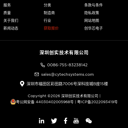
服务
分类
条款与条件
质量
制造商
隐私政策
关于我们
行业
网站地图
新闻动态
获取报价
创华芯电子
深圳创实技术有限公司
0086-755-83238142
sales@cytechsystems.com
深圳市福田区彩田路7006号深科技城B座15楼
Copyright ©2026 深圳创实技术有限公司 |
粤公网安备 44030402005968号
|
粤ICP备2022093419号