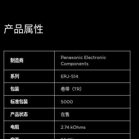
产品属性
Panasonic Electronic
制造商
Components
系列
ERJ-S14
包装
卷带（TR）
标准包装
5000
产品状态
在售
电阻
2.74 kOhms