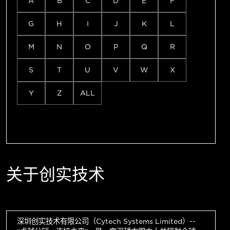
A
B
C
D
E
F
G
H
I
J
K
L
M
N
O
P
Q
R
S
T
U
V
W
X
Y
Z
ALL
关于创实技术
深圳创实技术有限公司（Cytech Systems Limited）--