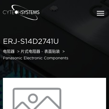
ERJ-S14D2741U
电阻器
片式电阻器 - 表面贴装
Panasonic Electronic Components