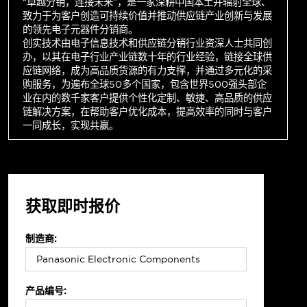
“卓越分销，连接未来”，是一家深耕中国本土并辐射全球、
致力于为客户创造可持续价值并推动供应链产业创新与发展
的领先电子元器件分销商。
创实技术由电子信息技术和供应链分销行业资深人士共同创
办，以其在电子行业产业链数十年的行业经验，链接全球供
应链网络，成为高品质货源的有力支撑，并通过多元化的采
购服务，为遍布全球50多个国家，包含世界500强头部企
业在内的数千家客户提供个性化定制、敏捷、高品质的供应
链解决方案，在帮助客户优化成本，提高效率的同时与客户
一同成长，实现共赢。
获取即时报价
制造商:
产品编号: