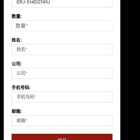
数量:
姓名:
公司:
手机号码:
邮箱: