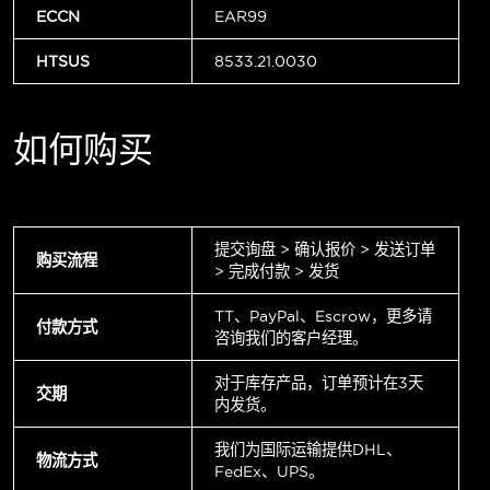
ECCN
EAR99
HTSUS
8533.21.0030
如何购买
提交询盘 > 确认报价 > 发送订单
购买流程
> 完成付款 > 发货
TT、PayPal、Escrow，更多请
付款方式
咨询我们的客户经理。
对于库存产品，订单预计在3天
交期
内发货。
我们为国际运输提供DHL、
物流方式
FedEx、UPS。