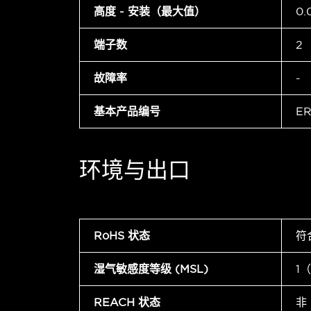
高度 - 安装（最大值）
0.
端子数
2
故障率
-
基本产品编号
ER
环境与出口
RoHS 状态
符
湿气敏感度等级 (MSL)
1
REACH 状态
非