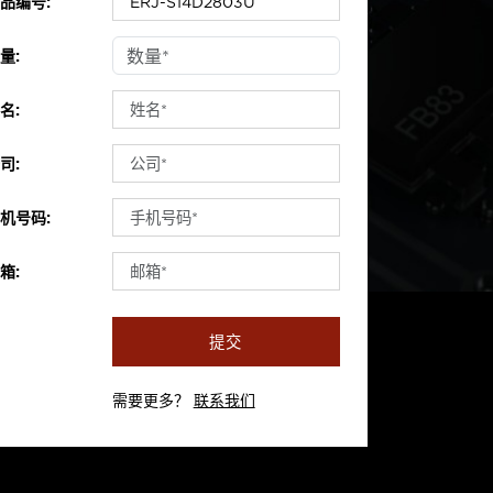
品编号:
量:
名:
司:
机号码:
箱:
提交
需要更多？
联系我们