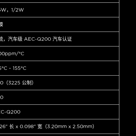
.5W，1/2W
膜
硫，汽车级 AEC-Q200 汽车认证
00ppm/°C
5°C ~ 155°C
10（3225 公制）
10
EC-Q200
126" 长 x 0.098" 宽（3.20mm x 2.50mm）