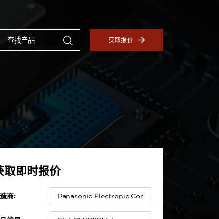
获取报价
获取即时报价
造商: