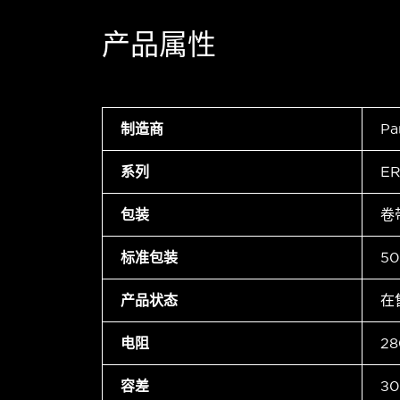
产品属性
制造商
Pa
系列
ER
包装
卷
标准包装
50
产品状态
在
电阻
28
容差
±0