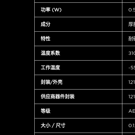
功率 (W)
0
成分
厚
特性
耐
温度系数
±1
工作温度
-5
封装/外壳
12
供应商器件封装
12
等级
A
大小 / 尺寸
0.