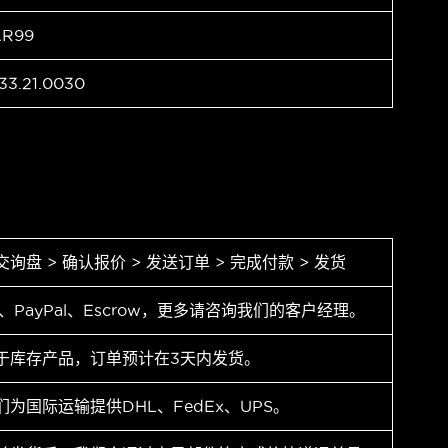
AR99
33.21.0030
交询盘 > 确认报价 > 发送订单 > 完成付款 > 发货
T、PayPal、Escrow，更多请咨询我们的客户经理。
于库存产品，订单预计在3天内发货。
们为国际运输提供DHL、FedEx、UPS。