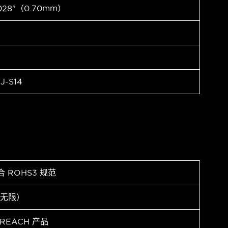
028"（0.70mm）
J-S14
合 ROHS3 规范
（无限）
 REACH 产品