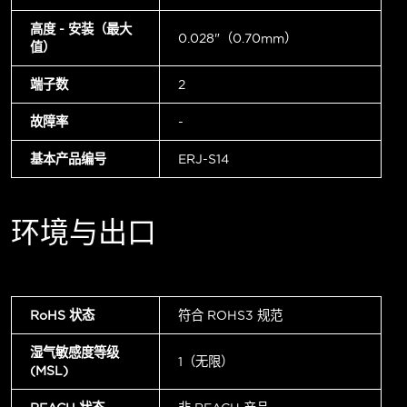
高度 - 安装（最大
0.028"（0.70mm）
值）
端子数
2
故障率
-
基本产品编号
ERJ-S14
环境与出口
RoHS 状态
符合 ROHS3 规范
湿气敏感度等级
1（无限）
(MSL)