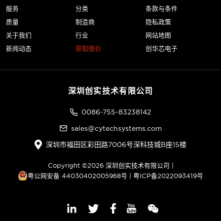
服务
分类
条款与条件
质量
制造商
隐私政策
关于我们
行业
网站地图
新闻动态
获取报价
创华芯电子
深圳创实技术有限公司
0086-755-83238142
sales@cytechsystems.com
深圳市福田区彩田路7006号深科技城B座15楼
Copyright ©2026 深圳创实技术有限公司 |
粤公网安备 44030402005968号
|
粤ICP备2022093419号