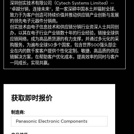
深圳创实技术有限公司（Cytech Systems Limited）--
“卓越分销，连接未来”，是一家深耕中国本土并辐射全球、
致力于为客户创造可持续价值并推动供应链产业创新与发展
的领先电子元器件分销商。
创实技术由电子信息技术和供应链分销行业资深人士共同创
办，以其在电子行业产业链数十年的行业经验，链接全球供
应链网络，成为高品质货源的有力支撑，并通过多元化的采
购服务，为遍布全球50多个国家，包含世界500强头部企
业在内的数千家客户提供个性化定制、敏捷、高品质的供应
链解决方案，在帮助客户优化成本，提高效率的同时与客户
一同成长，实现共赢。
获取即时报价
制造商: