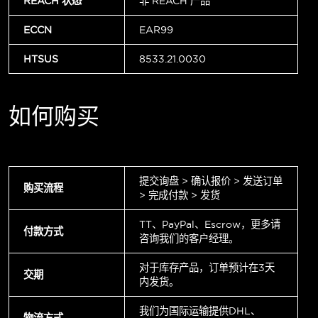
REACH 状态
非 REACH 产品
ECCN
EAR99
HTSUS
8533.21.0030
如何购买
提交询盘 > 确认报价 > 发送订单
购买流程
> 完成付款 > 发货
TT、PayPal、Escrow，更多请
付款方式
咨询我们的客户经理。
对于库存产品，订单预计在3天
交期
内发货。
我们为国际运输提供DHL、
物流方式