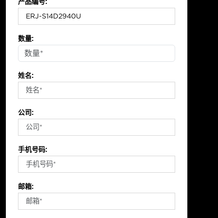
产品编号:
数量:
姓名:
公司:
手机号码:
邮箱: