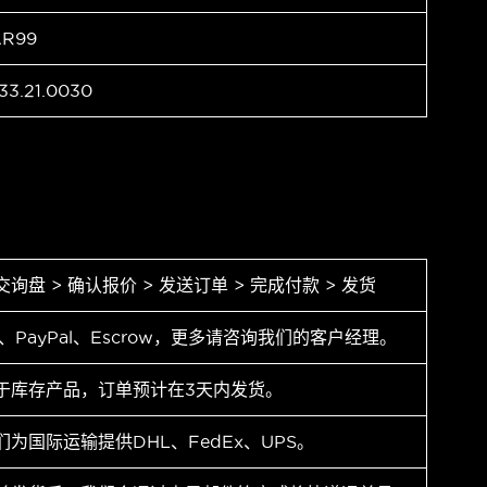
AR99
33.21.0030
交询盘 > 确认报价 > 发送订单 > 完成付款 > 发货
T、PayPal、Escrow，更多请咨询我们的客户经理。
于库存产品，订单预计在3天内发货。
们为国际运输提供DHL、FedEx、UPS。