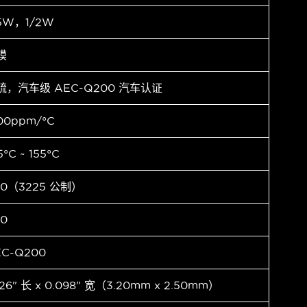
.5W，1/2W
膜
硫，汽车级 AEC-Q200 汽车认证
00ppm/°C
5°C ~ 155°C
10（3225 公制）
10
EC-Q200
126" 长 x 0.098" 宽（3.20mm x 2.50mm）