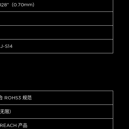
028"（0.70mm）
J-S14
合 ROHS3 规范
（无限）
 REACH 产品