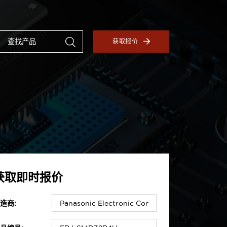
获取报价
获取即时报价
造商: