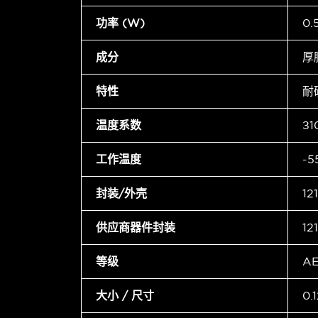
功率 (W)
0
成分
厚
特性
耐
温度系数
±1
工作温度
-5
封装/外壳
12
供应商器件封装
12
等级
A
大小 / 尺寸
0.