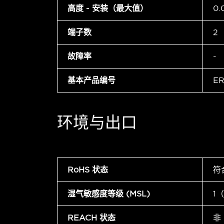
高度 - 安装（最大值）
0.
端子数
2
故障率
-
基本产品编号
ER
环境与出口
RoHS 状态
符
湿气敏感度等级 (MSL)
1
REACH 状态
非