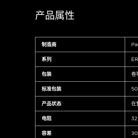
产品属性
制造商
Pa
系列
ER
包装
卷
标准包装
50
产品状态
在
电阻
32
容差
±0