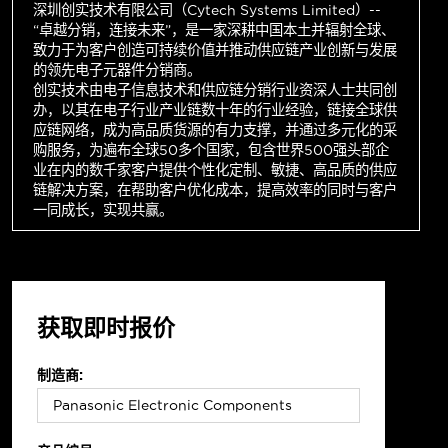
深圳创实技术有限公司（Cytech Systems Limited）--
“卓越分销，连接未来”，是一家深耕中国本土并辐射全球、
致力于为客户创造可持续价值并推动供应链产业创新与发展
的领先电子元器件分销商。
创实技术由电子信息技术和供应链分销行业资深人士共同创
办，以其在电子行业产业链数十年的行业经验，链接全球供
应链网络，成为高品质货源的有力支撑，并通过多元化的采
购服务，为遍布全球50多个国家，包含世界500强头部企
业在内的数千家客户提供个性化定制、敏捷、高品质的供应
链解决方案，在帮助客户优化成本，提高效率的同时与客户
一同成长，实现共赢。
获取即时报价
制造商: