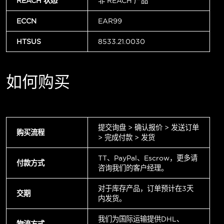
REACH 状态
非 REACH 产品
ECCN
EAR99
HTSUS
8533.21.0030
如何购买
提交询盘 > 确认报价 > 发送订单
购买流程
> 完成付款 > 发货
TT、PayPal、Escrow，更多请
付款方式
咨询我们的客户经理。
对于库存产品，订单预计在3天
交期
内发货。
我们为国际运输提供DHL、
物流方式