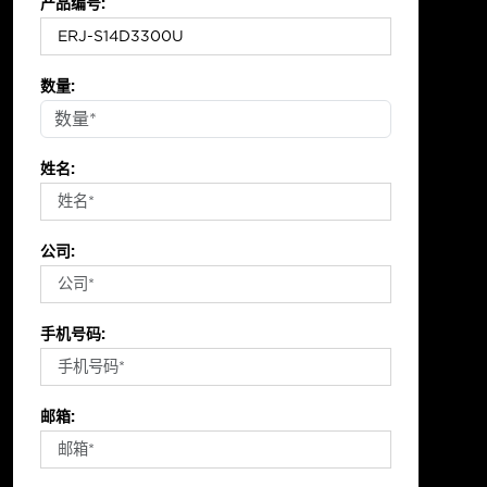
产品编号:
数量:
姓名:
公司:
手机号码:
邮箱: