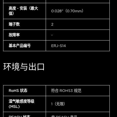
高度 - 安装（最大
0.028"（0.70mm）
值）
端子数
2
故障率
-
基本产品编号
ERJ-S14
环境与出口
RoHS 状态
符合 ROHS3 规范
湿气敏感度等级
1（无限）
(MSL)