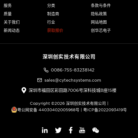
服务
分类
条款与条件
质量
制造商
隐私政策
关于我们
行业
网站地图
新闻动态
获取报价
创华芯电子
深圳创实技术有限公司
0086-755-83238142
sales@cytechsystems.com
深圳市福田区彩田路7006号深科技城B座15楼
Copyright ©2026 深圳创实技术有限公司 |
粤公网安备 44030402005968号
|
粤ICP备2022093419号