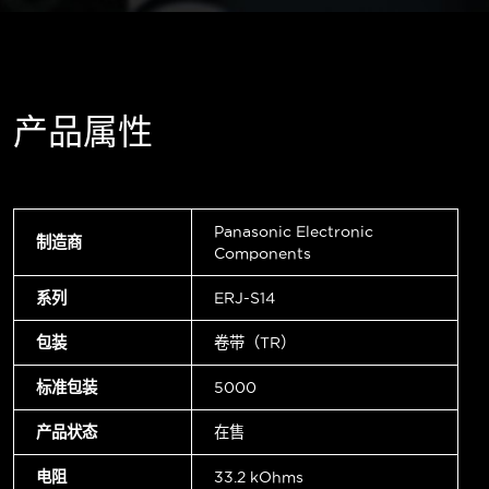
产品属性
Panasonic Electronic
制造商
Components
系列
ERJ-S14
包装
卷带（TR）
标准包装
5000
产品状态
在售
电阻
33.2 kOhms