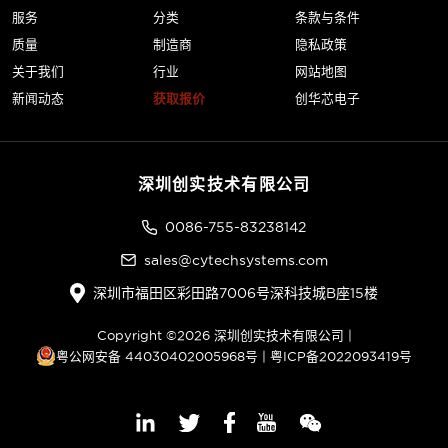
服务
分类
条款与条件
质量
制造商
隐私政策
关于我们
行业
网站地图
新闻动态
获取报价
创华芯电子
深圳创实技术有限公司
0086-755-83238142
sales@cytechsystems.com
深圳市福田区彩田路7006号深科技城B座15楼
Copyright ©2026 深圳创实技术有限公司 |
粤公网安备 44030402005968号
|
粤ICP备2022093419号