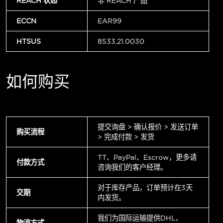
REACH 状态
非 REACH 产品
ECCN
EAR99
HTSUS
8533.21.0030
如何购买
提交询盘 > 确认报价 > 发送订单
购买流程
> 完成付款 > 发货
TT、PayPal、Escrow，更多请
付款方式
咨询我们的客户经理。
对于库存产品，订单预计在3天
交期
内发货。
我们为国际运输提供DHL、
物流方式