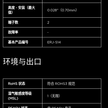
高度 - 安装（最大
0.028"（0.70mm）
值）
端子数
2
故障率
-
基本产品编号
ERJ-S14
环境与出口
RoHS 状态
符合 ROHS3 规范
湿气敏感度等级
1（无限）
(MSL)