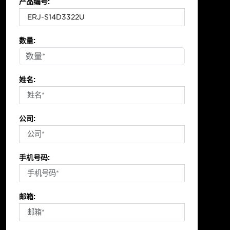
产品编号:
数量:
姓名:
公司:
手机号码:
邮箱: