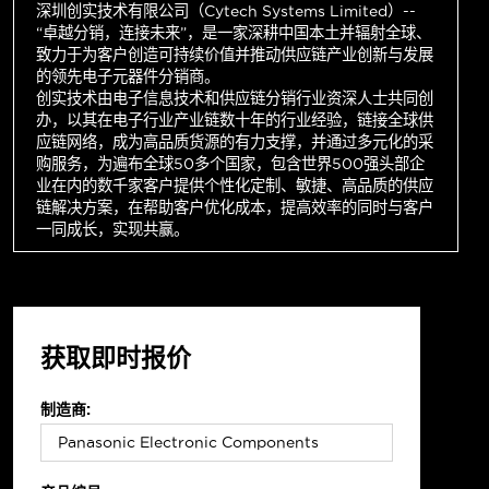
深圳创实技术有限公司（Cytech Systems Limited）--
“卓越分销，连接未来”，是一家深耕中国本土并辐射全球、
致力于为客户创造可持续价值并推动供应链产业创新与发展
的领先电子元器件分销商。
创实技术由电子信息技术和供应链分销行业资深人士共同创
办，以其在电子行业产业链数十年的行业经验，链接全球供
应链网络，成为高品质货源的有力支撑，并通过多元化的采
购服务，为遍布全球50多个国家，包含世界500强头部企
业在内的数千家客户提供个性化定制、敏捷、高品质的供应
链解决方案，在帮助客户优化成本，提高效率的同时与客户
一同成长，实现共赢。
获取即时报价
制造商: