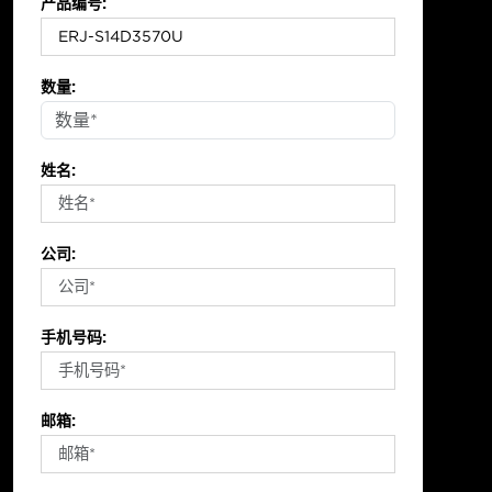
产品编号:
数量:
姓名:
公司:
手机号码:
邮箱: