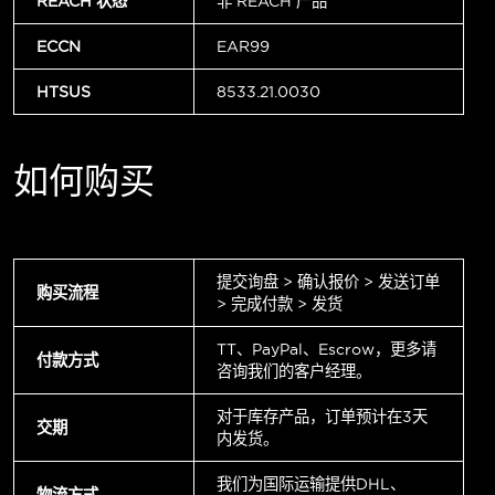
REACH 状态
非 REACH 产品
ECCN
EAR99
HTSUS
8533.21.0030
如何购买
提交询盘 > 确认报价 > 发送订单
购买流程
> 完成付款 > 发货
TT、PayPal、Escrow，更多请
付款方式
咨询我们的客户经理。
对于库存产品，订单预计在3天
交期
内发货。
我们为国际运输提供DHL、
物流方式