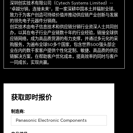
深圳创实技术有限公司（Cytech Systems Limited）--
“卓越分销，连接未来”，是一家深耕中国本土并辐射全球、
致力于为客户创造可持续价值并推动供应链产业创新与发展
的领先电子元器件分销商。
创实技术由电子信息技术和供应链分销行业资深人士共同创
办，以其在电子行业产业链数十年的行业经验，链接全球供
应链网络，成为高品质货源的有力支撑，并通过多元化的采
购服务，为遍布全球50多个国家，包含世界500强头部企
业在内的数千家客户提供个性化定制、敏捷、高品质的供应
链解决方案，在帮助客户优化成本，提高效率的同时与客户
一同成长，实现共赢。
获取即时报价
制造商: