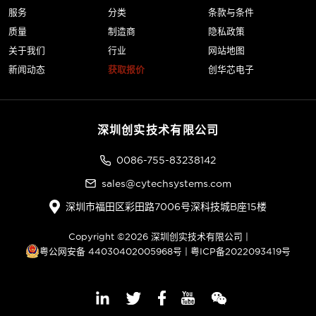
服务
分类
条款与条件
质量
制造商
隐私政策
关于我们
行业
网站地图
新闻动态
获取报价
创华芯电子
深圳创实技术有限公司
0086-755-83238142
sales@cytechsystems.com
深圳市福田区彩田路7006号深科技城B座15楼
Copyright ©2026 深圳创实技术有限公司 |
粤公网安备 44030402005968号
|
粤ICP备2022093419号