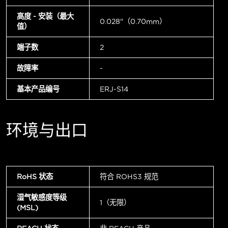
高度 - 安装（最大
0.028"（0.70mm）
值）
端子数
2
故障率
-
基本产品编号
ERJ-S14
环境与出口
RoHS 状态
符合 ROHS3 规范
湿气敏感度等级
1（无限）
(MSL)