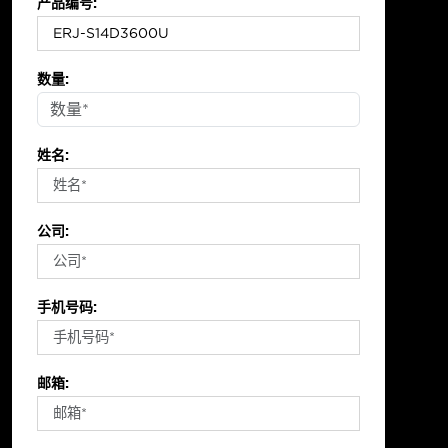
产品编号:
数量:
姓名:
公司:
手机号码:
邮箱: