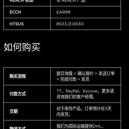
REACH 状态
非 REACH 产品
ECCN
EAR99
HTSUS
8533.21.0030
如何购买
提交询盘 > 确认报价 > 发送订单
购买流程
> 完成付款 > 发货
TT、PayPal、Escrow，更多请
付款方式
咨询我们的客户经理。
对于库存产品，订单预计在3天
交期
内发货。
我们为国际运输提供DHL、
物流方式