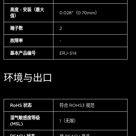
高度 - 安装（最大
0.028"（0.70mm）
值）
端子数
2
故障率
-
基本产品编号
ERJ-S14
环境与出口
RoHS 状态
符合 ROHS3 规范
湿气敏感度等级
1（无限）
(MSL)