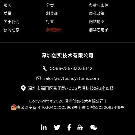
服务
分类
条款与条件
质量
制造商
隐私政策
关于我们
行业
网站地图
新闻动态
获取报价
创华芯电子
深圳创实技术有限公司
0086-755-83238142
sales@cytechsystems.com
深圳市福田区彩田路7006号深科技城B座15楼
Copyright ©2026 深圳创实技术有限公司 |
粤公网安备 44030402005968号
|
粤ICP备2022093419号