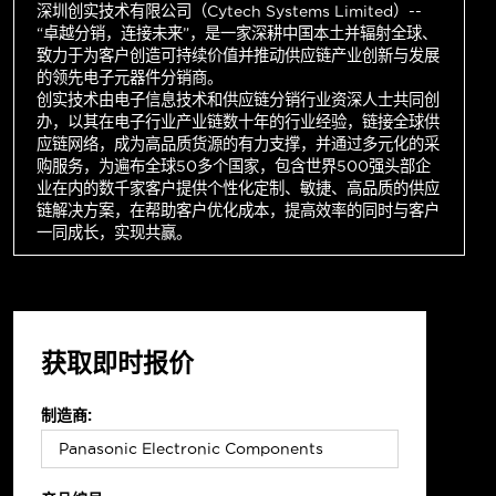
深圳创实技术有限公司（Cytech Systems Limited）--
“卓越分销，连接未来”，是一家深耕中国本土并辐射全球、
致力于为客户创造可持续价值并推动供应链产业创新与发展
的领先电子元器件分销商。
创实技术由电子信息技术和供应链分销行业资深人士共同创
办，以其在电子行业产业链数十年的行业经验，链接全球供
应链网络，成为高品质货源的有力支撑，并通过多元化的采
购服务，为遍布全球50多个国家，包含世界500强头部企
业在内的数千家客户提供个性化定制、敏捷、高品质的供应
链解决方案，在帮助客户优化成本，提高效率的同时与客户
一同成长，实现共赢。
获取即时报价
制造商: