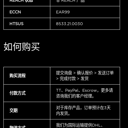
REACH 状态
非 REACH 产品
ECCN
EAR99
HTSUS
8533.21.0030
如何购买
提交询盘 > 确认报价 > 发送订单
购买流程
> 完成付款 > 发货
TT、PayPal、Escrow，更多请
付款方式
咨询我们的客户经理。
对于库存产品，订单预计在3天
交期
内发货。
我们为国际运输提供DHL、
物流方式