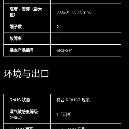
高度 - 安装（最大
0.028"（0.70mm）
值）
端子数
2
故障率
-
基本产品编号
ERJ-S14
环境与出口
RoHS 状态
符合 ROHS3 规范
湿气敏感度等级
1（无限）
(MSL)