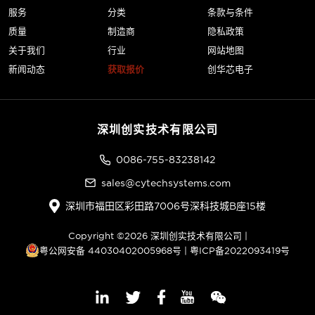
服务
分类
条款与条件
质量
制造商
隐私政策
关于我们
行业
网站地图
新闻动态
获取报价
创华芯电子
深圳创实技术有限公司
0086-755-83238142
sales@cytechsystems.com
深圳市福田区彩田路7006号深科技城B座15楼
Copyright ©2026 深圳创实技术有限公司 |
粤公网安备 44030402005968号
|
粤ICP备2022093419号