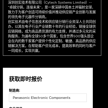
深圳创实技术有限公司（Cytech Systems Limited）--
“卓越分销，连接未来”，是一家深耕中国本土并辐射全球、
致力于为客户创造可持续价值并推动供应链产业创新与发展
的领先电子元器件分销商。
创实技术由电子信息技术和供应链分销行业资深人士共同创
办，以其在电子行业产业链数十年的行业经验，链接全球供
应链网络，成为高品质货源的有力支撑，并通过多元化的采
购服务，为遍布全球50多个国家，包含世界500强头部企
业在内的数千家客户提供个性化定制、敏捷、高品质的供应
链解决方案，在帮助客户优化成本，提高效率的同时与客户
一同成长，实现共赢。
获取即时报价
制造商: