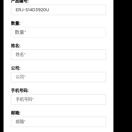
产品编号:
数量:
姓名:
公司:
手机号码:
邮箱: