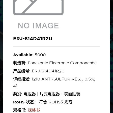
ERJ-S14D41R2U
Available:
5000
制造商:
Panasonic Electronic Components
产品编号:
ERJ-S14D41R2U
详细描述:
1210 ANTI-SULFUR RES. , 0.5%,
41
类别:
电阻器 | 片式电阻器 - 表面贴装
RoHS 状态：
符合 ROHS3 规范
规格书:
规格书