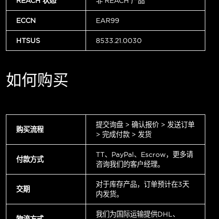
REACH 状态
非 REACH 产品
ECCN
EAR99
HTSUS
8533.21.0030
如何购买
提交询盘 > 确认报价 > 发送订单
购买流程
> 完成付款 > 发货
TT、PayPal、Escrow，更多请
付款方式
咨询我们的客户经理。
对于库存产品，订单预计在3天
交期
内发货。
我们为国际运输提供DHL、
物流方式