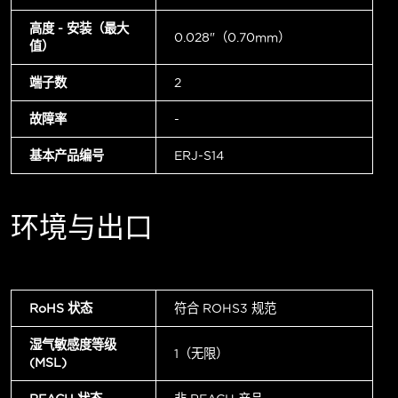
高度 - 安装（最大
0.028"（0.70mm）
值）
端子数
2
故障率
-
基本产品编号
ERJ-S14
环境与出口
RoHS 状态
符合 ROHS3 规范
湿气敏感度等级
1（无限）
(MSL)