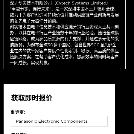
深圳创实技术有限公司（Cytech Systems Limited）--
“卓越分销，连接未来”，是一家深耕中国本土并辐射全球、
致力于为客户创造可持续价值并推动供应链产业创新与发展
的领先电子元器件分销商。
创实技术由电子信息技术和供应链分销行业资深人士共同创
办，以其在电子行业产业链数十年的行业经验，链接全球供
应链网络，成为高品质货源的有力支撑，并通过多元化的采
购服务，为遍布全球50多个国家，包含世界500强头部企
业在内的数千家客户提供个性化定制、敏捷、高品质的供应
链解决方案，在帮助客户优化成本，提高效率的同时与客户
一同成长，实现共赢。
获取即时报价
制造商: