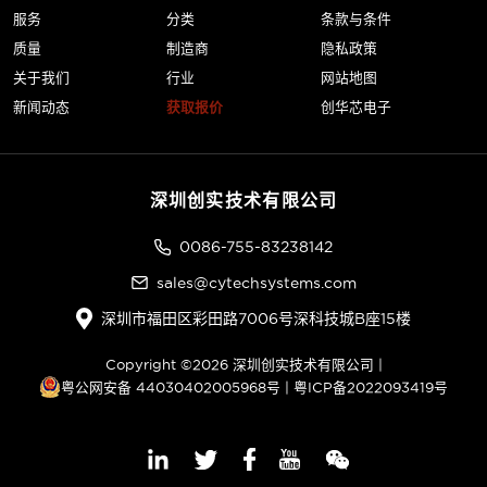
服务
分类
条款与条件
质量
制造商
隐私政策
关于我们
行业
网站地图
新闻动态
获取报价
创华芯电子
深圳创实技术有限公司
0086-755-83238142
sales@cytechsystems.com
深圳市福田区彩田路7006号深科技城B座15楼
Copyright ©2026 深圳创实技术有限公司 |
粤公网安备 44030402005968号
|
粤ICP备2022093419号