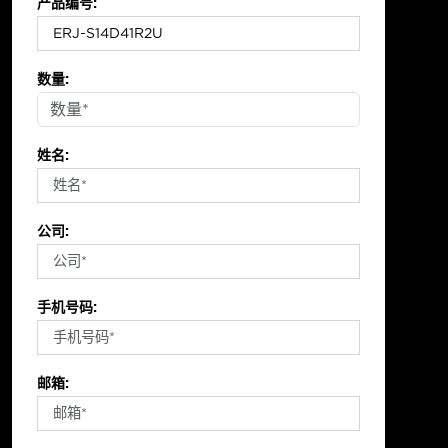
产品编号:
数量:
姓名:
公司:
手机号码:
邮箱: