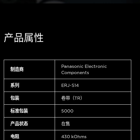
产品属性
Panasonic Electronic
制造商
Components
系列
ERJ-S14
包装
卷带（TR）
标准包装
5000
产品状态
在售
电阻
430 kOhms