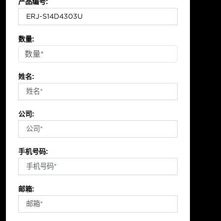
产品编号:
数量:
姓名:
公司:
手机号码:
邮箱: