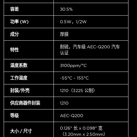
容差
±0.5%
功率 (W)
0.5W，1/2W
成分
厚膜
耐硫，汽车级 AEC-Q200 汽车
特性
认证
温度系数
±100ppm/°C
工作温度
-55°C ~ 155°C
封装/外壳
1210（3225 公制）
供应商器件封装
1210
等级
AEC-Q200
0.126" 长 x 0.098" 宽
大小 / 尺寸
（3.20mm x 2.50mm）