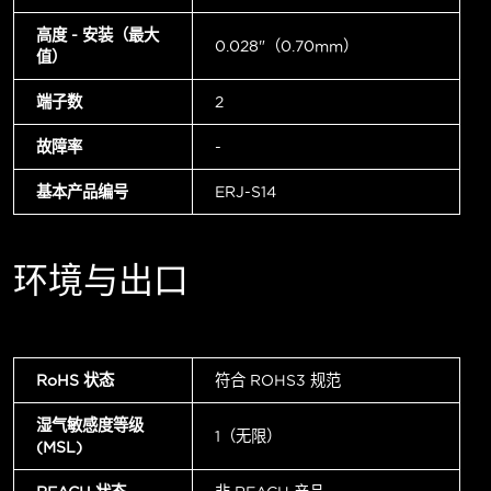
高度 - 安装（最大
0.028"（0.70mm）
值）
端子数
2
故障率
-
基本产品编号
ERJ-S14
环境与出口
RoHS 状态
符合 ROHS3 规范
湿气敏感度等级
1（无限）
(MSL)