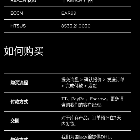
REACH 状态
非 REACH 产品
ECCN
EAR99
HTSUS
8533.21.0030
如何购买
提交询盘 > 确认报价 > 发送订单
购买流程
> 完成付款 > 发货
TT、PayPal、Escrow，更多请
付款方式
咨询我们的客户经理。
对于库存产品，订单预计在3天
交期
内发货。
我们为国际运输提供DHL、
物流方式