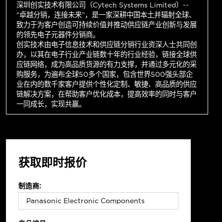
深圳创实技术有限公司（Cytech Systems Limited）--
“卓越分销，连接未来”，是一家深耕中国本土并辐射全球、
致力于为客户创造可持续价值并推动供应链产业创新与发展
的领先电子元器件分销商。
创实技术由电子信息技术和供应链分销行业资深人士共同创
办，以其在电子行业产业链数十年的行业经验，链接全球供
应链网络，成为高品质货源的有力支撑，并通过多元化的采
购服务，为遍布全球50多个国家，包含世界500强头部企
业在内的数千家客户提供个性化定制、敏捷、高品质的供应
链解决方案，在帮助客户优化成本，提高效率的同时与客户
一同成长，实现共赢。
获取即时报价
制造商: