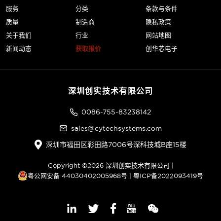
服务
分类
条款与条件
质量
制造商
隐私政策
关于我们
行业
网站地图
新闻动态
获取报价
创华芯电子
深圳创实技术有限公司
0086-755-83238142
sales@cytechsystems.com
深圳市福田区彩田路7006号深科技城B座15楼
Copyright ©2026 深圳创实技术有限公司 |
粤公网安备 44030402005968号
|
粤ICP备2022093419号