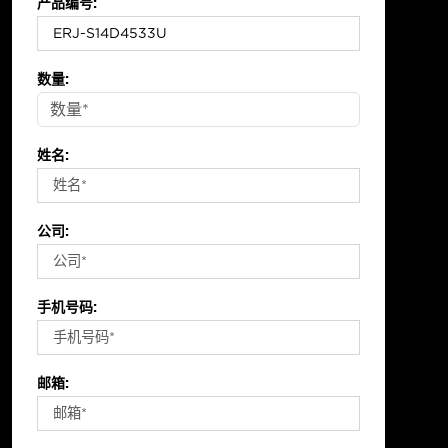
产品编号:
数量:
姓名:
公司:
手机号码:
邮箱: