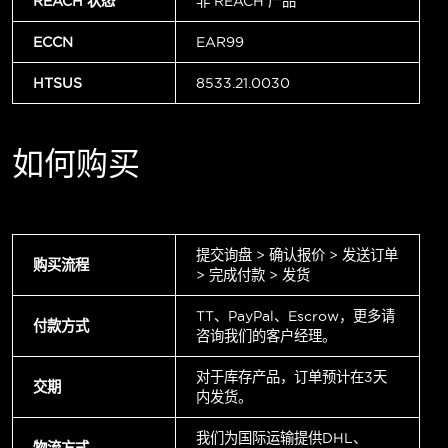
REACH 状态
非 REACH 产品
ECCN
EAR99
HTSUS
8533.21.0030
如何购买
提交询盘 > 确认报价 > 发送订单
购买流程
> 完成付款 > 发货
TT、PayPal、Escrow，更多请
付款方式
咨询我们的客户经理。
对于库存产品，订单预计在3天
交期
内发货。
我们为国际运输提供DHL、
物流方式