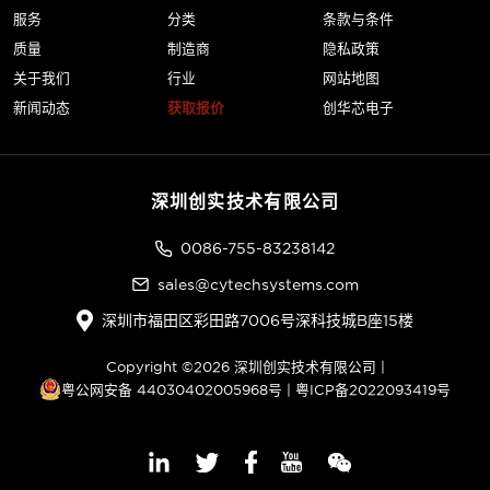
服务
分类
条款与条件
质量
制造商
隐私政策
关于我们
行业
网站地图
新闻动态
获取报价
创华芯电子
深圳创实技术有限公司
0086-755-83238142
sales@cytechsystems.com
深圳市福田区彩田路7006号深科技城B座15楼
Copyright ©2026 深圳创实技术有限公司 |
粤公网安备 44030402005968号
|
粤ICP备2022093419号