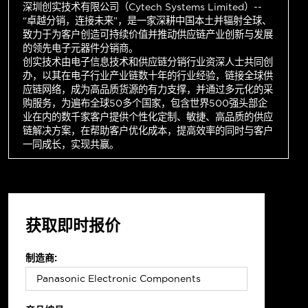
深圳创实技术有限公司（Cytech Systems Limited）--
“卓越分销，连接未来”，是一家深耕中国本土并辐射全球、
致力于为客户创造可持续价值并推动供应链产业创新与发展
的领先电子元器件分销商。
创实技术由电子信息技术和供应链分销行业资深人士共同创
办，以其在电子行业产业链数十年的行业经验，链接全球供
应链网络，成为高品质货源的有力支撑，并通过多元化的采
购服务，为遍布全球50多个国家，包含世界500强头部企
业在内的数千家客户提供个性化定制、敏捷、高品质的供应
链解决方案，在帮助客户优化成本，提高效率的同时与客户
一同成长，实现共赢。
获取即时报价
制造商: