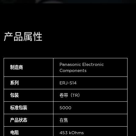
产品属性
Panasonic Electronic
制造商
Components
系列
ERJ-S14
包装
卷带（TR）
标准包装
5000
产品状态
在售
电阻
453 kOhms