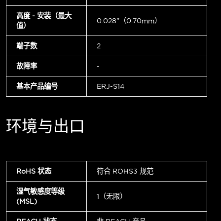
高度 - 安装（最大
0.028"（0.70mm）
值）
端子数
2
故障率
-
基本产品编号
ERJ-S14
环境与出口
RoHS 状态
符合 ROHS3 规范
湿气敏感度等级
1（无限）
(MSL)