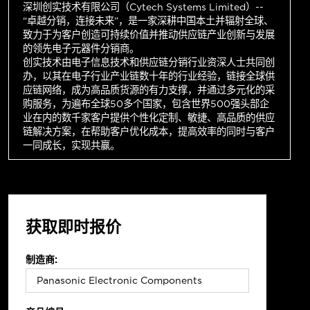
深圳创实技术有限公司（Cytech Systems Limited）--
“卓越分销，连接未来”，是一家深耕中国本土并辐射全球、
致力于为客户创造可持续价值并推动供应链产业创新与发展
的领先电子元器件分销商。
创实技术由电子信息技术和供应链分销行业资深人士共同创
办，以其在电子行业产业链数十年的行业经验，链接全球供
应链网络，成为高品质货源的有力支撑，并通过多元化的采
购服务，为遍布全球50多个国家，包含世界500强头部企
业在内的数千家客户提供个性化定制、敏捷、高品质的供应
链解决方案，在帮助客户优化成本，提高效率的同时与客户
一同成长，实现共赢。
获取即时报价
制造商: