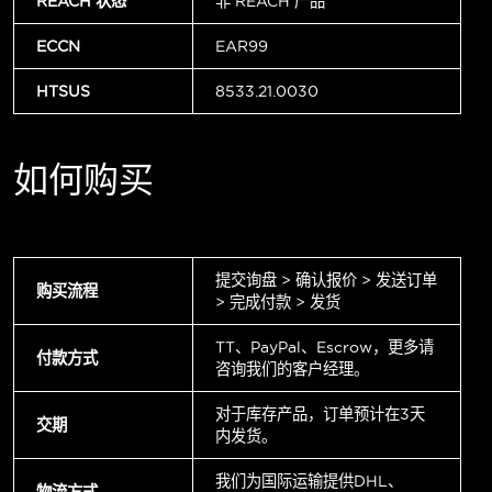
REACH 状态
非 REACH 产品
ECCN
EAR99
HTSUS
8533.21.0030
如何购买
提交询盘 > 确认报价 > 发送订单
购买流程
> 完成付款 > 发货
TT、PayPal、Escrow，更多请
付款方式
咨询我们的客户经理。
对于库存产品，订单预计在3天
交期
内发货。
我们为国际运输提供DHL、
物流方式