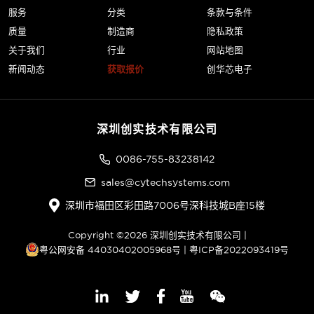
服务
分类
条款与条件
质量
制造商
隐私政策
关于我们
行业
网站地图
新闻动态
获取报价
创华芯电子
深圳创实技术有限公司
0086-755-83238142
sales@cytechsystems.com
深圳市福田区彩田路7006号深科技城B座15楼
Copyright ©2026 深圳创实技术有限公司 |
粤公网安备 44030402005968号
|
粤ICP备2022093419号