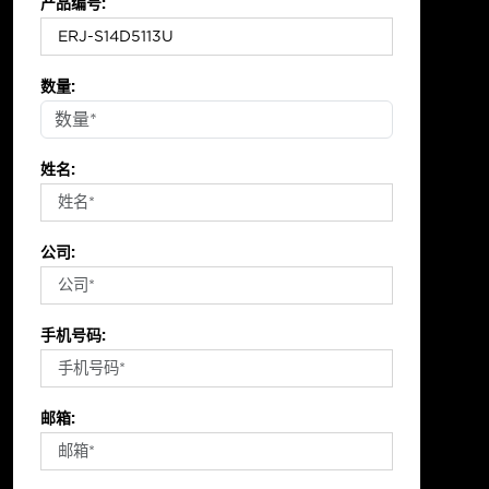
产品编号:
数量:
姓名:
公司:
手机号码:
邮箱: