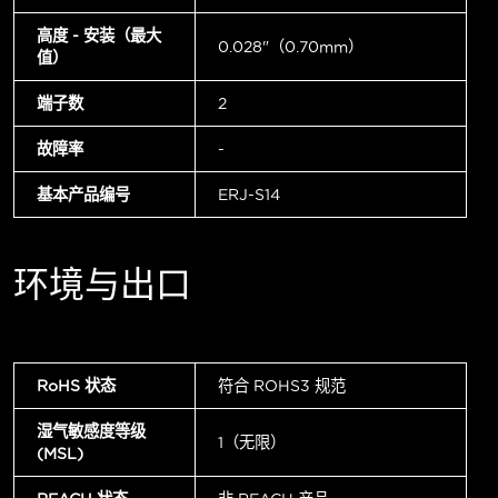
高度 - 安装（最大
0.028"（0.70mm）
值）
端子数
2
故障率
-
基本产品编号
ERJ-S14
环境与出口
RoHS 状态
符合 ROHS3 规范
湿气敏感度等级
1（无限）
(MSL)