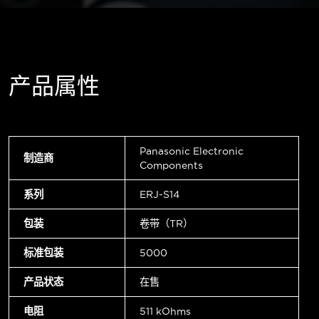
产品属性
Panasonic Electronic
制造商
Components
系列
ERJ-S14
包装
卷带（TR）
标准包装
5000
产品状态
在售
电阻
511 kOhms