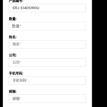
产品编号:
数量:
姓名:
公司:
手机号码:
邮箱: