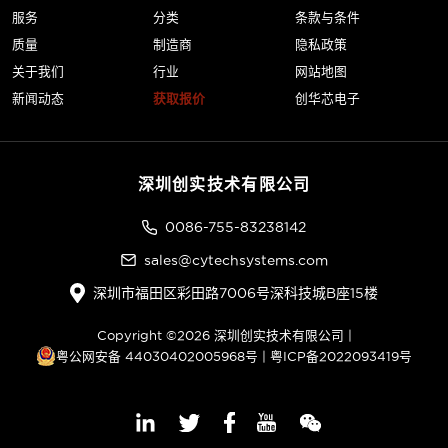
服务
分类
条款与条件
质量
制造商
隐私政策
关于我们
行业
网站地图
新闻动态
获取报价
创华芯电子
深圳创实技术有限公司
0086-755-83238142
sales@cytechsystems.com
深圳市福田区彩田路7006号深科技城B座15楼
Copyright ©2026 深圳创实技术有限公司 |
粤公网安备 44030402005968号
|
粤ICP备2022093419号