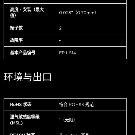
高度 - 安装（最大
0.028"（0.70mm）
值）
端子数
2
故障率
-
基本产品编号
ERJ-S14
环境与出口
RoHS 状态
符合 ROHS3 规范
湿气敏感度等级
1（无限）
(MSL)