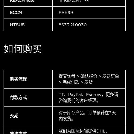
REACH 状态
非 REACH 产品
ECCN
EAR99
HTSUS
8533.21.0030
如何购买
提交询盘 > 确认报价 > 发送订单
购买流程
> 完成付款 > 发货
TT、PayPal、Escrow，更多请
付款方式
咨询我们的客户经理。
对于库存产品，订单预计在3天
交期
内发货。
我们为国际运输提供DHL、
物流方式