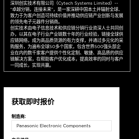
深圳创实技术有限公司（Cytech Systems Limited）--
“卓越分销，连接未来”，是一家深耕中国本土并辐射全球、
致力于为客户创造可持续价值并推动供应链产业创新与发展
的领先电子元器件分销商。
创实技术由电子信息技术和供应链分销行业资深人士共同创
办，以其在电子行业产业链数十年的行业经验，链接全球供
应链网络，成为高品质货源的有力支撑，并通过多元化的采
购服务，为遍布全球50多个国家，包含世界500强头部企
业在内的数千家客户提供个性化定制、敏捷、高品质的供应
链解决方案，在帮助客户优化成本，提高效率的同时与客户
一同成长，实现共赢。
获取即时报价
制造商: