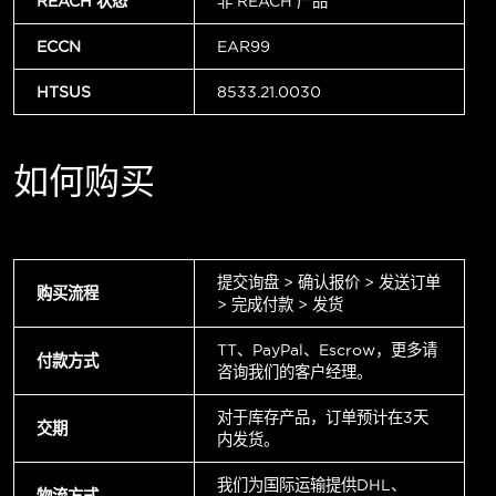
REACH 状态
非 REACH 产品
ECCN
EAR99
HTSUS
8533.21.0030
如何购买
提交询盘 > 确认报价 > 发送订单
购买流程
> 完成付款 > 发货
TT、PayPal、Escrow，更多请
付款方式
咨询我们的客户经理。
对于库存产品，订单预计在3天
交期
内发货。
我们为国际运输提供DHL、
物流方式