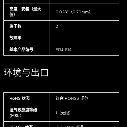
高度 - 安装（最大
0.028"（0.70mm）
值）
端子数
2
故障率
-
基本产品编号
ERJ-S14
环境与出口
RoHS 状态
符合 ROHS3 规范
湿气敏感度等级
1（无限）
(MSL)