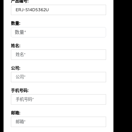
产品编号:
数量:
姓名:
公司:
手机号码:
邮箱: