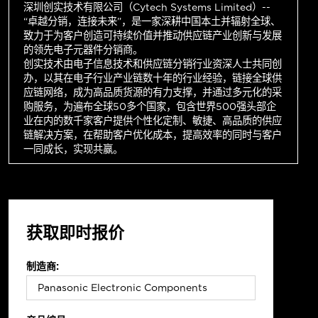
深圳创实技术有限公司（Cytech Systems Limited）--
“卓越分销，连接未来”，是一家深耕中国本土并辐射全球、
致力于为客户创造可持续价值并推动供应链产业创新与发展
的领先电子元器件分销商。
创实技术由电子信息技术和供应链分销行业资深人士共同创
办，以其在电子行业产业链数十年的行业经验，链接全球供
应链网络，成为高品质货源的有力支撑，并通过多元化的采
购服务，为遍布全球50多个国家，包含世界500强头部企
业在内的数千家客户提供个性化定制、敏捷、高品质的供应
链解决方案，在帮助客户优化成本，提高效率的同时与客户
一同成长，实现共赢。
获取即时报价
制造商: