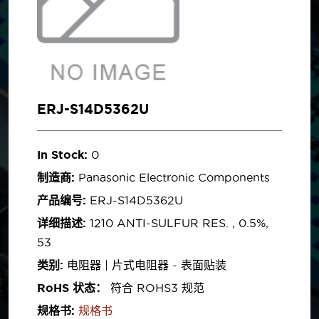
ERJ-S14D5362U
In Stock:
0
制造商:
Panasonic Electronic Components
产品编号:
ERJ-S14D5362U
详细描述:
1210 ANTI-SULFUR RES. , 0.5%,
53
类别:
电阻器 | 片式电阻器 - 表面贴装
RoHS 状态：
符合 ROHS3 规范
规格书:
规格书