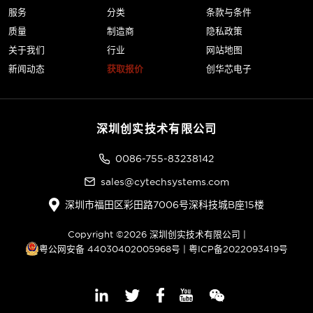
服务
分类
条款与条件
质量
制造商
隐私政策
关于我们
行业
网站地图
新闻动态
获取报价
创华芯电子
深圳创实技术有限公司
0086-755-83238142
sales@cytechsystems.com
深圳市福田区彩田路7006号深科技城B座15楼
Copyright ©2026 深圳创实技术有限公司 |
粤公网安备 44030402005968号
|
粤ICP备2022093419号