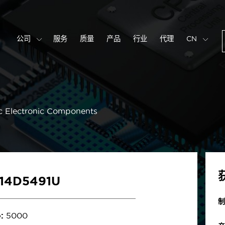
公司
服务
质量
产品
行业
代理
CN
c Electronic Components
S14D5491U
制
:
5000