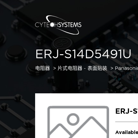
ERJ-S14D5491U
电阻器
片式电阻器 - 表面贴装
Panasoni
ERJ-
Available