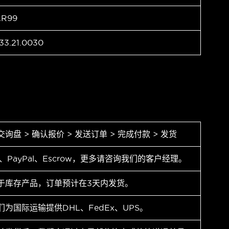
AR99
33.21.0030
交询盘 > 确认报价 > 发送订单 > 完成付款 > 发货
T、PayPal、Escrow，更多请咨询我们的客户经理。
于库存产品，订单预计在3天内发货。
们为国际运输提供DHL、FedEx、UPS。