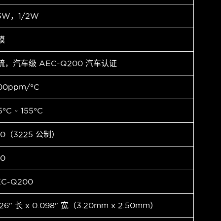
.5W，1/2W
膜
硫，汽车级 AEC-Q200 汽车认证
00ppm/°C
5°C ~ 155°C
10（3225 公制）
10
EC-Q200
126" 长 x 0.098" 宽（3.20mm x 2.50mm）