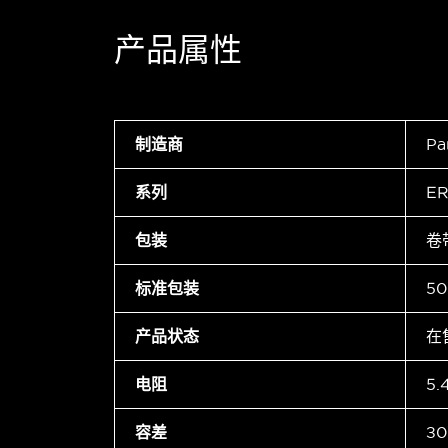
产品属性
制造商
Pa
系列
ER
包装
卷
标准包装
50
产品状态
在
电阻
5.
容差
±0