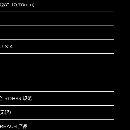
028"（0.70mm）
J-S14
合 ROHS3 规范
（无限）
 REACH 产品