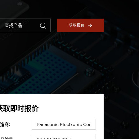
获取报价
获取即时报价
造商: