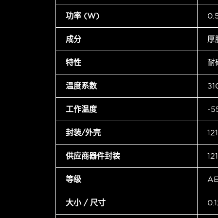
功率 (W)
0
成分
厚
特性
耐
温度系数
±1
工作温度
-5
封装/外壳
12
供应商器件封装
12
等级
A
大小 / 尺寸
0.