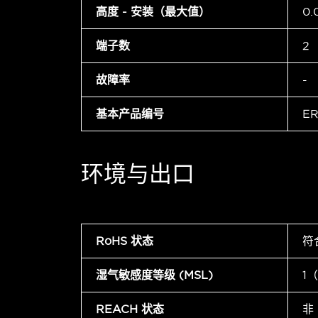
高度 - 安装（最大值）
0.
端子数
2
故障率
-
基本产品编号
ER
环境与出口
RoHS 状态
符
湿气敏感度等级 (MSL)
1
REACH 状态
非