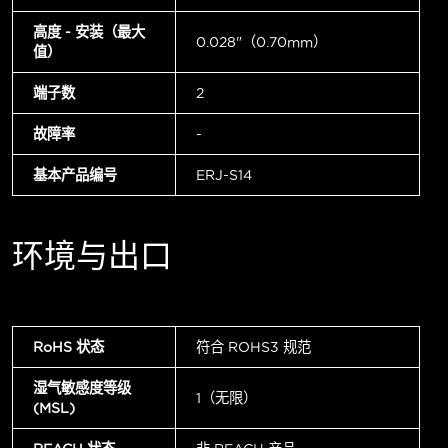
高度 - 安装（最大
0.028"（0.70mm）
值）
端子数
2
故障率
-
基本产品编号
ERJ-S14
环境与出口
RoHS 状态
符合 ROHS3 规范
湿气敏感度等级
1（无限）
(MSL)