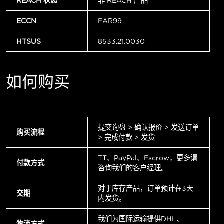
REACH 状态
非 REACH 产品
ECCN
EAR99
HTSUS
8533.21.0030
如何购买
提交询盘 > 确认报价 > 发送订单
购买流程
> 完成付款 > 发货
TT、PayPal、Escrow，更多请
付款方式
咨询我们的客户经理。
对于库存产品，订单预计在3天
交期
内发货。
我们为国际运输提供DHL、
物流方式