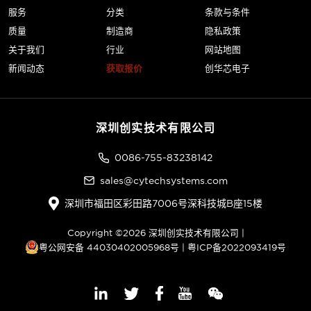
服务
分类
条款与条件
质量
制造商
隐私政策
关于我们
行业
网站地图
新闻动态
获取报价
创华芯电子
深圳创实技术有限公司
0086-755-83238142
sales@cytechsystems.com
深圳市福田区彩田路7006号深科技城B座15楼
Copyright ©2026 深圳创实技术有限公司 |
粤公网安备 44030402005968号
|
粤ICP备2022093419号