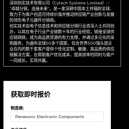
深圳创实技术有限公司（Cytech Systems Limited）--
“卓越分销，连接未来”，是一家深耕中国本土并辐射全球、
致力于为客户创造可持续价值并推动供应链产业创新与发展
的领先电子元器件分销商。
创实技术由电子信息技术和供应链分销行业资深人士共同创
办，以其在电子行业产业链数十年的行业经验，链接全球供
应链网络，成为高品质货源的有力支撑，并通过多元化的采
购服务，为遍布全球50多个国家，包含世界500强头部企
业在内的数千家客户提供个性化定制、敏捷、高品质的供应
链解决方案，在帮助客户优化成本，提高效率的同时与客户
一同成长，实现共赢。
获取即时报价
制造商: