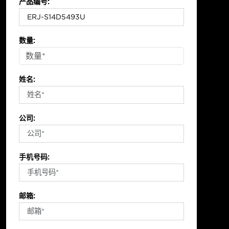
产品编号:
数量:
姓名:
公司:
手机号码:
邮箱: