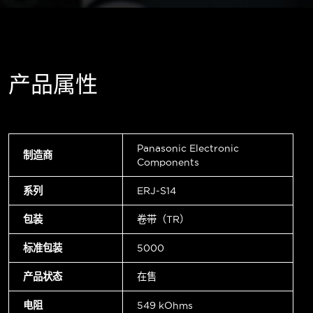
产品属性
Panasonic Electronic
制造商
Components
系列
ERJ-S14
包装
卷带（TR）
标准包装
5000
产品状态
在售
电阻
549 kOhms