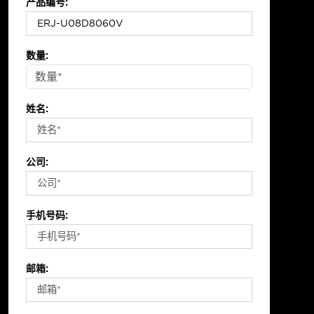
产品编号:
数量:
姓名:
公司:
手机号码:
邮箱: