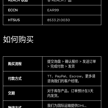
REACH 状态
非 REACH 产品
ECCN
EAR99
HTSUS
8533.21.0030
如何购买
提交询盘 > 确认报价 > 发送订单
购买流程
> 完成付款 > 发货
TT、PayPal、Escrow，更多请
付款方式
咨询我们的客户经理。
对于库存产品，订单预计在3天
交期
内发货。
我们为国际运输提供DHL、
物流方式