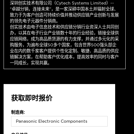
深圳创实技术有限公司（Cytech Systems Limited）--
“卓越分销，连接未来”，是一家深耕中国本土并辐射全球、
致力于为客户创造可持续价值并推动供应链产业创新与发展
的领先电子元器件分销商。
创实技术由电子信息技术和供应链分销行业资深人士共同创
办，以其在电子行业产业链数十年的行业经验，链接全球供
应链网络，成为高品质货源的有力支撑，并通过多元化的采
购服务，为遍布全球50多个国家，包含世界500强头部企
业在内的数千家客户提供个性化定制、敏捷、高品质的供应
链解决方案，在帮助客户优化成本，提高效率的同时与客户
一同成长，实现共赢。
获取即时报价
制造商: