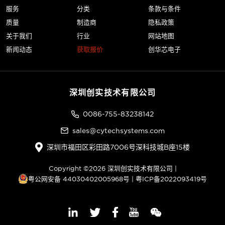
服务
分类
条款与条件
质量
制造商
隐私政策
关于我们
行业
网站地图
新闻动态
获取报价
创华芯电子
深圳创实技术有限公司
0086-755-83238142
sales@cytechsystems.com
深圳市福田区彩田路7006号深科技城B座15楼
Copyright ©2026 深圳创实技术有限公司 |
粤公网安备 44030402005968号
|
粤ICP备2022093419号