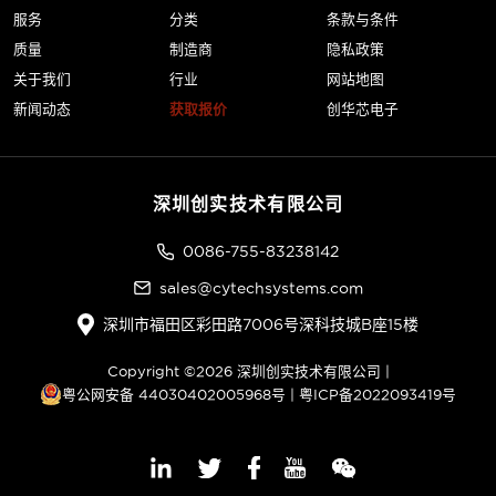
服务
分类
条款与条件
质量
制造商
隐私政策
关于我们
行业
网站地图
新闻动态
获取报价
创华芯电子
深圳创实技术有限公司
0086-755-83238142
sales@cytechsystems.com
深圳市福田区彩田路7006号深科技城B座15楼
Copyright ©2026 深圳创实技术有限公司 |
粤公网安备 44030402005968号
|
粤ICP备2022093419号