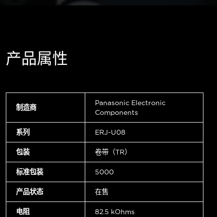
产品属性
Panasonic Electronic
制造商
Components
系列
ERJ-U08
包装
卷带（TR）
标准包装
5000
产品状态
在售
电阻
82.5 kOhms