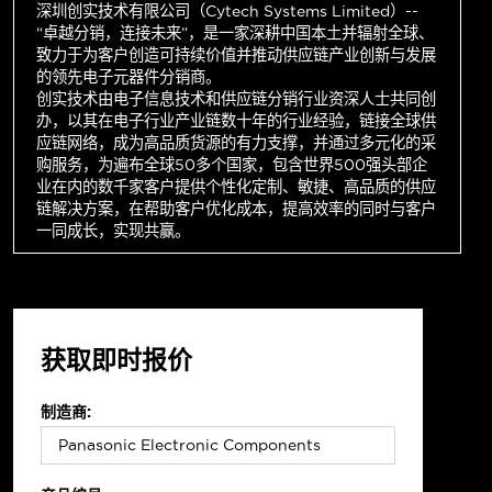
深圳创实技术有限公司（Cytech Systems Limited）--
“卓越分销，连接未来”，是一家深耕中国本土并辐射全球、
致力于为客户创造可持续价值并推动供应链产业创新与发展
的领先电子元器件分销商。
创实技术由电子信息技术和供应链分销行业资深人士共同创
办，以其在电子行业产业链数十年的行业经验，链接全球供
应链网络，成为高品质货源的有力支撑，并通过多元化的采
购服务，为遍布全球50多个国家，包含世界500强头部企
业在内的数千家客户提供个性化定制、敏捷、高品质的供应
链解决方案，在帮助客户优化成本，提高效率的同时与客户
一同成长，实现共赢。
获取即时报价
制造商: