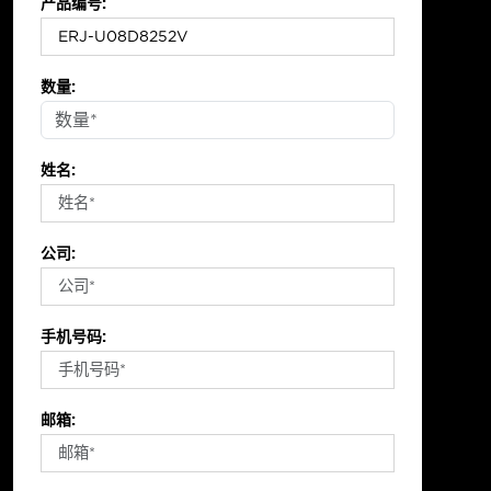
产品编号:
数量:
姓名:
公司:
手机号码:
邮箱: