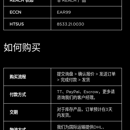
REACH 状态
非 REACH 产品
ECCN
EAR99
HTSUS
8533.21.0030
如何购买
提交询盘 > 确认报价 > 发送订单
购买流程
> 完成付款 > 发货
TT、PayPal、Escrow，更多请
付款方式
咨询我们的客户经理。
对于库存产品，订单预计在3天
交期
内发货。
我们为国际运输提供DHL、
物流方式