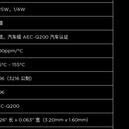
25W，1/4W
膜
硫，汽车级 AEC-Q200 汽车认证
00ppm/°C
5°C ~ 155°C
06（3216 公制）
06
EC-Q200
126" 长 x 0.063" 宽（3.20mm x 1.60mm）