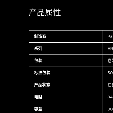
产品属性
制造商
Pa
系列
ER
包装
卷
标准包装
50
产品状态
在
电阻
84
容差
±0