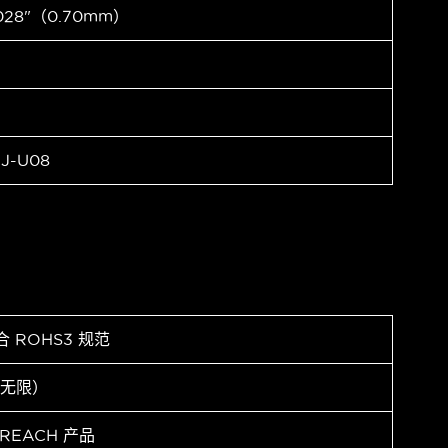
028"（0.70mm）
J-U08
合 ROHS3 规范
（无限）
 REACH 产品