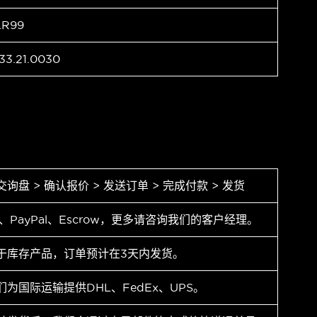
AR99
33.21.0030
交询盘 > 确认报价 > 发送订单 > 完成付款 > 发货
T、PayPal、Escrow，更多请咨询我们的客户经理。
于库存产品，订单预计在3天内发货。
们为国际运输提供DHL、FedEx、UPS。