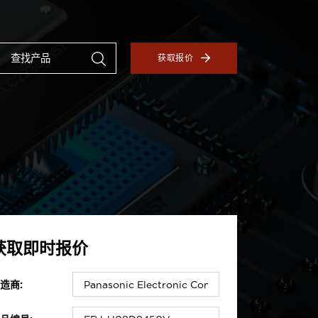
获取报价
获取即时报价
造商: