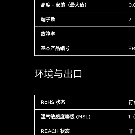
高度 - 安装（最大值）
0.
端子数
2
故障率
-
基本产品编号
ER
环境与出口
RoHS 状态
符
湿气敏感度等级 (MSL)
1
REACH 状态
非