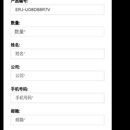
产品编号:
数量:
姓名:
公司:
手机号码:
邮箱: