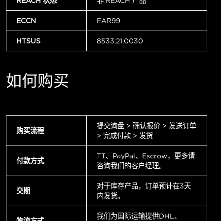
REACH 状态
非 REACH 产品
ECCN
EAR99
HTSUS
8533.21.0030
如何购买
提交询盘 > 确认报价 > 发送订单
购买流程
> 完成付款 > 发货
TT、PayPal、Escrow，更多请
付款方式
咨询我们的客户经理。
对于库存产品，订单预计在3天
交期
内发货。
我们为国际运输提供DHL、
物流方式