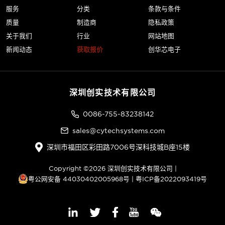
服务
分类
条款与条件
质量
制造商
隐私政策
关于我们
行业
网站地图
新闻动态
获取报价
创华芯电子
深圳创实技术有限公司
0086-755-83238142
sales@cytechsystems.com
深圳市福田区彩田路7006号深科技城B座15楼
Copyright ©2026 深圳创实技术有限公司 |
粤公网安备 44030402005968号
|
粤ICP备2022093419号