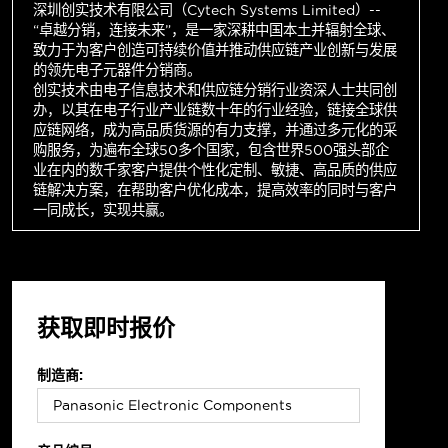
深圳创实技术有限公司（Cytech Systems Limited）--
“卓越分销，连接未来”，是一家深耕中国本土并辐射全球、
致力于为客户创造可持续价值并推动供应链产业创新与发展
的领先电子元器件分销商。
创实技术由电子信息技术和供应链分销行业资深人士共同创
办，以其在电子行业产业链数十年的行业经验，链接全球供
应链网络，成为高品质货源的有力支撑，并通过多元化的采
购服务，为遍布全球50多个国家，包含世界500强头部企
业在内的数千家客户提供个性化定制、敏捷、高品质的供应
链解决方案，在帮助客户优化成本，提高效率的同时与客户
一同成长，实现共赢。
获取即时报价
制造商: