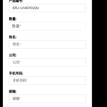
产品编号:
数量:
姓名:
公司:
手机号码:
邮箱: