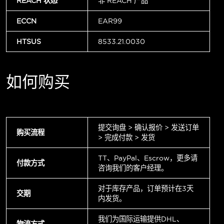
REACH 状态
非 REACH 产品
ECCN
EAR99
HTSUS
8533.21.0030
如何购买
提交询盘 > 确认报价 > 发送订单
购买流程
> 完成付款 > 发货
TT、PayPal、Escrow，更多请
付款方式
咨询我们的客户经理。
对于库存产品，订单预计在3天
交期
内发货。
我们为国际运输提供DHL、
物流方式