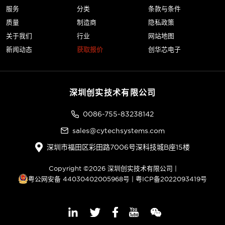
服务
分类
条款与条件
质量
制造商
隐私政策
关于我们
行业
网站地图
新闻动态
获取报价
创华芯电子
深圳创实技术有限公司
0086-755-83238142
sales@cytechsystems.com
深圳市福田区彩田路7006号深科技城B座15楼
Copyright ©2026 深圳创实技术有限公司 |
粤公网安备 44030402005968号
|
粤ICP备2022093419号