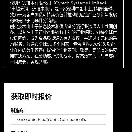
深圳创实技术有限公司（Cytech Systems Limited）--
“卓越分销，连接未来”，是一家深耕中国本土并辐射全球、
致力于为客户创造可持续价值并推动供应链产业创新与发展
的领先电子元器件分销商。
创实技术由电子信息技术和供应链分销行业资深人士共同创
办，以其在电子行业产业链数十年的行业经验，链接全球供
应链网络，成为高品质货源的有力支撑，并通过多元化的采
购服务，为遍布全球50多个国家，包含世界500强头部企
业在内的数千家客户提供个性化定制、敏捷、高品质的供应
链解决方案，在帮助客户优化成本，提高效率的同时与客户
一同成长，实现共赢。
获取即时报价
制造商: