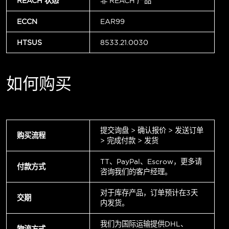
REACH 状态
非 REACH 产品
ECCN
EAR99
HTSUS
8533.21.0030
如何购买
提交询盘 > 确认报价 > 发送订单
购买流程
> 完成付款 > 发货
TT、PayPal、Escrow，更多请
付款方式
咨询我们的客户经理。
对于库存产品，订单预计在3天
交期
内发货。
我们为国际运输提供DHL、
物流方式