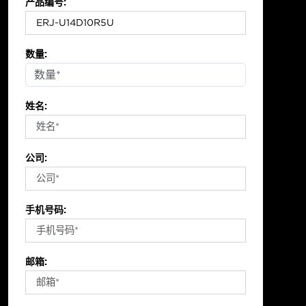
产品编号:
数量:
姓名:
公司:
手机号码:
邮箱: