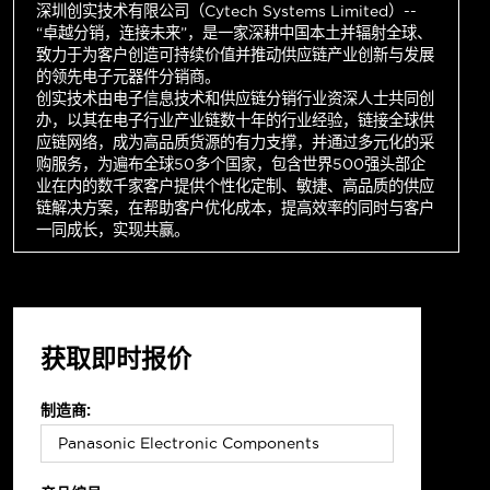
深圳创实技术有限公司（Cytech Systems Limited）--
“卓越分销，连接未来”，是一家深耕中国本土并辐射全球、
致力于为客户创造可持续价值并推动供应链产业创新与发展
的领先电子元器件分销商。
创实技术由电子信息技术和供应链分销行业资深人士共同创
办，以其在电子行业产业链数十年的行业经验，链接全球供
应链网络，成为高品质货源的有力支撑，并通过多元化的采
购服务，为遍布全球50多个国家，包含世界500强头部企
业在内的数千家客户提供个性化定制、敏捷、高品质的供应
链解决方案，在帮助客户优化成本，提高效率的同时与客户
一同成长，实现共赢。
获取即时报价
制造商: