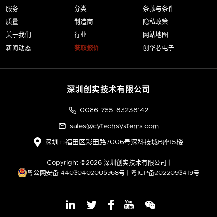
服务
分类
条款与条件
质量
制造商
隐私政策
关于我们
行业
网站地图
新闻动态
获取报价
创华芯电子
深圳创实技术有限公司
0086-755-83238142
sales@cytechsystems.com
深圳市福田区彩田路7006号深科技城B座15楼
Copyright ©2026 深圳创实技术有限公司 |
粤公网安备 44030402005968号
|
粤ICP备2022093419号