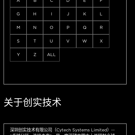
A
B
C
D
E
F
G
H
I
J
K
L
M
N
O
P
Q
R
S
T
U
V
W
X
Y
Z
ALL
关于创实技术
深圳创实技术有限公司（Cytech Systems Limited）--