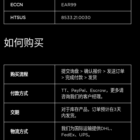
ECCN
EAR99
HTSUS
8533.21.0030
如何购买
提交询盘 > 确认报价 > 发送订单
购买流程
> 完成付款 > 发货
TT、PayPal、Escrow，更多请
付款方式
咨询我们的客户经理。
对于库存产品，订单预计在3天
交期
内发货。
我们为国际运输提供DHL、
物流方式
FedEx、UPS。