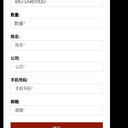
数量:
姓名:
公司:
手机号码:
邮箱: