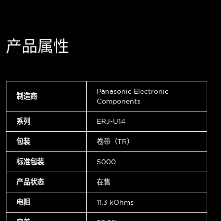
产品属性
Panasonic Electronic
制造商
Components
系列
ERJ-U14
包装
卷带（TR）
标准包装
5000
产品状态
在售
电阻
11.3 kOhms