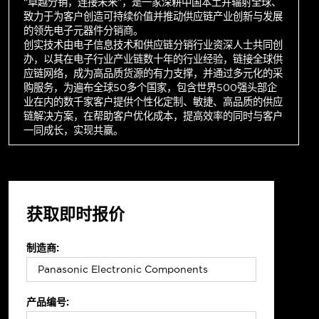
“卓越分销，连接未来”，是一家深耕中国本土并辐射全球、
致力于为客户创造可持续价值并推动供应链产业创新与发展
的领先电子元器件分销商。
创实技术由电子信息技术和供应链分销行业资深人士共同创
办，以其在电子行业产业链数十年的行业经验，链接全球供
应链网络，成为高品质货源的有力支撑，并通过多元化的采
购服务，为遍布全球50多个国家，包含世界500强头部企
业在内的数千家客户提供个性化定制、敏捷、高品质的供应
链解决方案，在帮助客户优化成本，提高效率的同时与客户
一同成长，实现共赢。
获取即时报价
制造商:
产品编号: