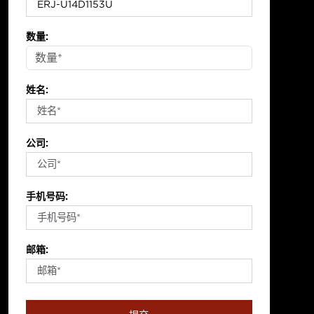
数量:
姓名:
公司:
手机号码:
邮箱: