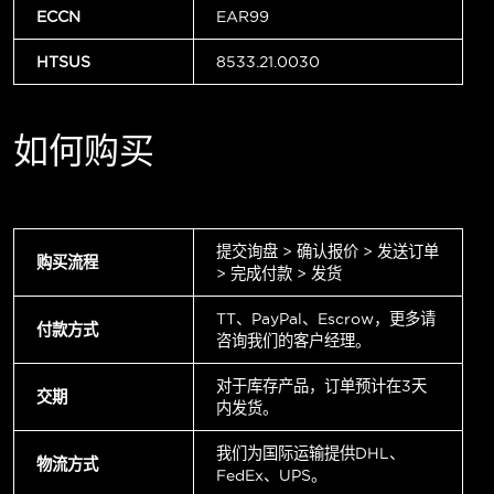
ECCN
EAR99
HTSUS
8533.21.0030
如何购买
提交询盘 > 确认报价 > 发送订单
购买流程
> 完成付款 > 发货
TT、PayPal、Escrow，更多请
付款方式
咨询我们的客户经理。
对于库存产品，订单预计在3天
交期
内发货。
我们为国际运输提供DHL、
物流方式
FedEx、UPS。