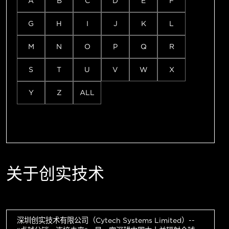
A
B
C
D
E
F
G
H
I
J
K
L
M
N
O
P
Q
R
S
T
U
V
W
X
Y
Z
ALL
关于创实技术
深圳创实技术有限公司（Cytech Systems Limited）--