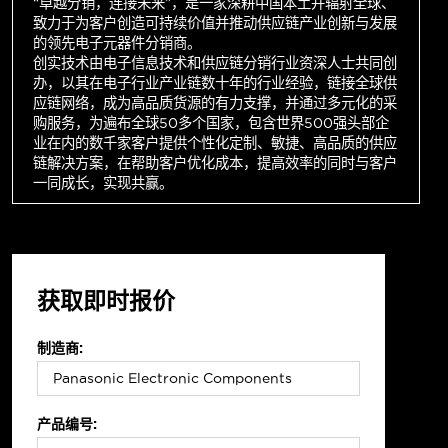
“卓越分销，连接未来”，是一家深耕中国本土并辐射全球、
致力于为客户创造可持续价值并推动供应链产业创新与发展
的领先电子元器件分销商。
创实技术由电子信息技术和供应链分销行业资深人士共同创
办，以其在电子行业产业链数十年的行业经验，链接全球供
应链网络，成为高品质货源的有力支撑，并通过多元化的采
购服务，为遍布全球50多个国家，包含世界500强头部企
业在内的数千家客户提供个性化定制、敏捷、高品质的供应
链解决方案，在帮助客户优化成本，提高效率的同时与客户
一同成长，实现共赢。
获取即时报价
制造商:
产品编号: