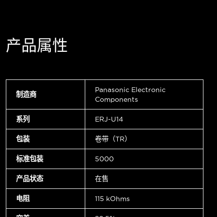
产品属性
Panasonic Electronic
制造商
Components
系列
ERJ-U14
包装
卷带（TR）
标准包装
5000
产品状态
在售
电阻
115 kOhms