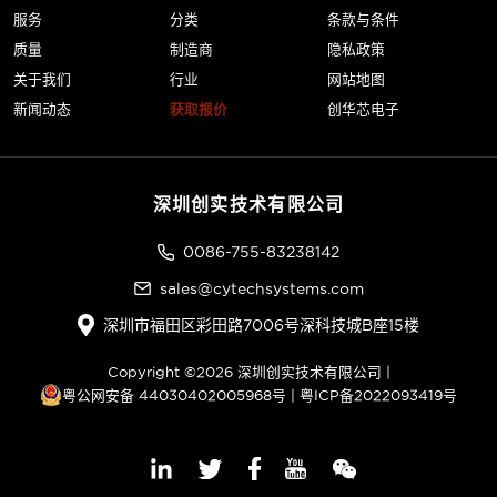
服务
分类
条款与条件
质量
制造商
隐私政策
关于我们
行业
网站地图
新闻动态
获取报价
创华芯电子
深圳创实技术有限公司
0086-755-83238142
sales@cytechsystems.com
深圳市福田区彩田路7006号深科技城B座15楼
Copyright ©2026 深圳创实技术有限公司 |
粤公网安备 44030402005968号
|
粤ICP备2022093419号