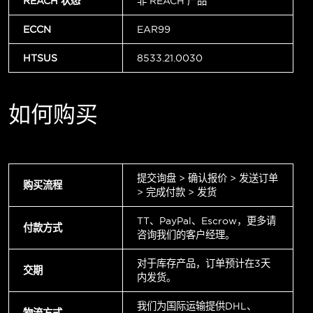
REACH 状态
非 REACH 产品
ECCN
EAR99
HTSUS
8533.21.0030
如何购买
提交询盘 > 确认报价 > 发送订单
购买流程
> 完成付款 > 发货
TT、PayPal、Escrow，更多请
付款方式
咨询我们的客户经理。
对于库存产品，订单预计在3天
交期
内发货。
我们为国际运输提供DHL、
物流方式