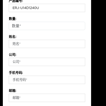
产品编号:
数量:
姓名:
公司:
手机号码:
邮箱: