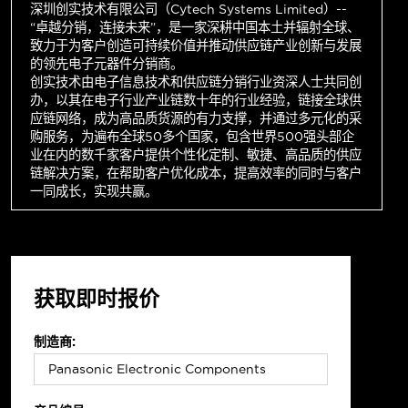
深圳创实技术有限公司（Cytech Systems Limited）--
“卓越分销，连接未来”，是一家深耕中国本土并辐射全球、
致力于为客户创造可持续价值并推动供应链产业创新与发展
的领先电子元器件分销商。
创实技术由电子信息技术和供应链分销行业资深人士共同创
办，以其在电子行业产业链数十年的行业经验，链接全球供
应链网络，成为高品质货源的有力支撑，并通过多元化的采
购服务，为遍布全球50多个国家，包含世界500强头部企
业在内的数千家客户提供个性化定制、敏捷、高品质的供应
链解决方案，在帮助客户优化成本，提高效率的同时与客户
一同成长，实现共赢。
获取即时报价
制造商: