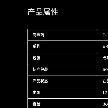
产品属性
制造商
Pa
系列
ER
包装
卷
标准包装
50
产品状态
在
电阻
1.
容差
±0