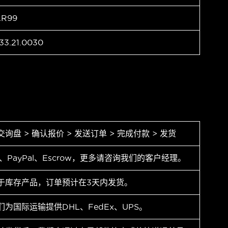
AR99
33.21.0030
交询盘 > 确认报价 > 发送订单 > 完成付款 > 发货
T、PayPal、Escrow，更多请咨询我们的客户经理。
于库存产品，订单预计在3天内发货。
们为国际运输提供DHL、FedEx、UPS。