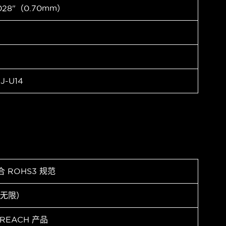
028"（0.70mm）
J-U14
合 ROHS3 规范
（无限）
 REACH 产品