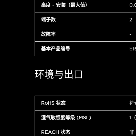
高度 - 安装（最大值）
0.
端子数
2
故障率
-
基本产品编号
ER
环境与出口
RoHS 状态
符
湿气敏感度等级 (MSL)
1
REACH 状态
非