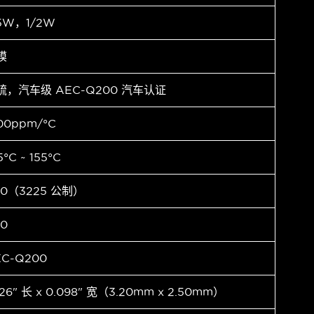
.5W，1/2W
膜
硫，汽车级 AEC-Q200 汽车认证
00ppm/°C
5°C ~ 155°C
10（3225 公制）
10
EC-Q200
126" 长 x 0.098" 宽（3.20mm x 2.50mm）