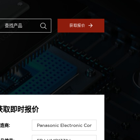
获取报价
获取即时报价
造商: