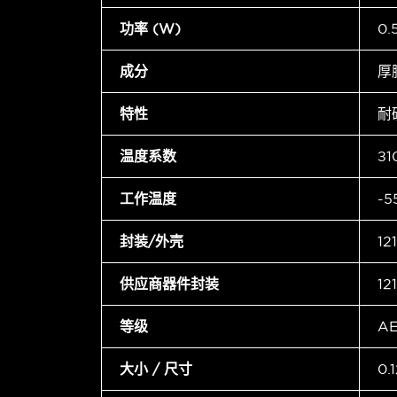
功率 (W)
0
成分
厚
特性
耐
温度系数
±1
工作温度
-5
封装/外壳
12
供应商器件封装
12
等级
A
大小 / 尺寸
0.