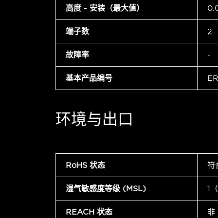
高度 - 安装（最大值）
0.
端子数
2
故障率
-
基本产品编号
ER
环境与出口
RoHS 状态
符
湿气敏感度等级 (MSL)
1
REACH 状态
非