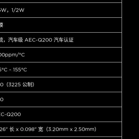
.5W，1/2W
膜
硫，汽车级 AEC-Q200 汽车认证
00ppm/°C
5°C ~ 155°C
10（3225 公制）
10
EC-Q200
126" 长 x 0.098" 宽（3.20mm x 2.50mm）