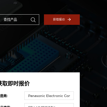
获取报价
获取即时报价
造商: