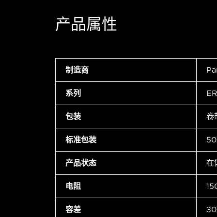
产品属性
制造商
Pa
系列
ER
包装
卷
标准包装
50
产品状态
在
电阻
15
容差
±0