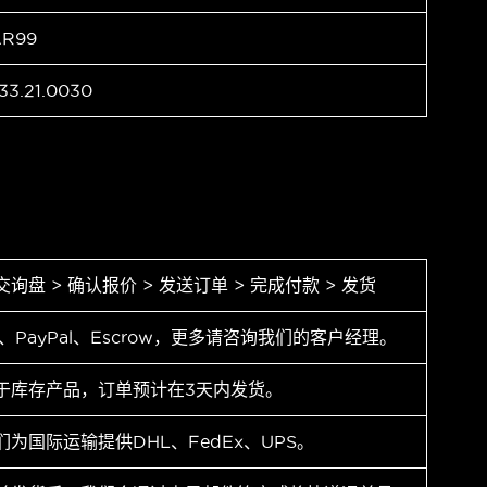
AR99
33.21.0030
交询盘 > 确认报价 > 发送订单 > 完成付款 > 发货
T、PayPal、Escrow，更多请咨询我们的客户经理。
于库存产品，订单预计在3天内发货。
们为国际运输提供DHL、FedEx、UPS。