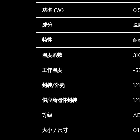
功率 (W)
0
成分
厚
特性
耐
温度系数
±1
工作温度
-5
封装/外壳
12
供应商器件封装
12
等级
A
大小 / 尺寸
0.