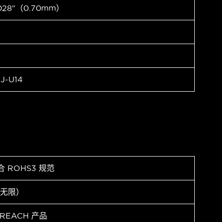
028"（0.70mm）
J-U14
合 ROHS3 规范
（无限）
 REACH 产品