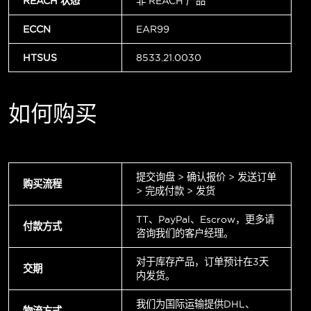
REACH 状态
非 REACH 产品
ECCN
EAR99
HTSUS
8533.21.0030
如何购买
提交询盘 > 确认报价 > 发送订单
购买流程
> 完成付款 > 发货
TT、PayPal、Escrow，更多请
付款方式
咨询我们的客户经理。
对于库存产品，订单预计在3天
交期
内发货。
我们为国际运输提供DHL、
物流方式