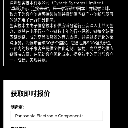
深圳创实技术有限公司（Cytech Systems Limited）--
“卓越分销，连接未来”，是一家深耕中国本土并辐射全球、
致力于为客户创造可持续价值并推动供应链产业创新与发展
的领先电子元器件分销商。
创实技术由电子信息技术和供应链分销行业资深人士共同创
办，以其在电子行业产业链数十年的行业经验，链接全球供
应链网络，成为高品质货源的有力支撑，并通过多元化的采
购服务，为遍布全球50多个国家，包含世界500强头部企
业在内的数千家客户提供个性化定制、敏捷、高品质的供应
链解决方案，在帮助客户优化成本，提高效率的同时与客户
一同成长，实现共赢。
获取即时报价
制造商: