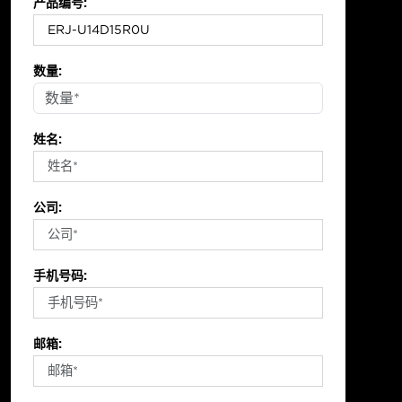
产品编号:
数量:
姓名:
公司:
手机号码:
邮箱: