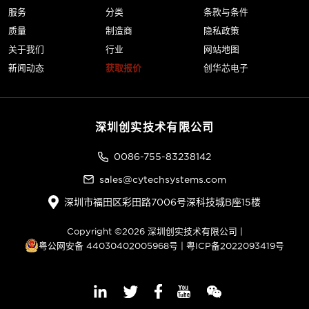
服务
分类
条款与条件
质量
制造商
隐私政策
关于我们
行业
网站地图
新闻动态
获取报价
创华芯电子
深圳创实技术有限公司
0086-755-83238142
sales@cytechsystems.com
深圳市福田区彩田路7006号深科技城B座15楼
Copyright ©2026 深圳创实技术有限公司 |
粤公网安备 44030402005968号
|
粤ICP备2022093419号