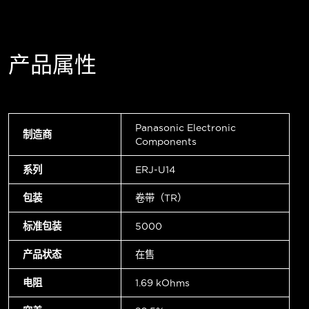
产品属性
Panasonic Electronic
制造商
Components
系列
ERJ-U14
包装
卷带（TR）
标准包装
5000
产品状态
在售
电阻
1.69 kOhms