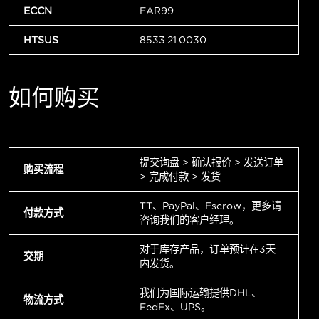
ECCN
EAR99
HTSUS
8533.21.0030
如何购买
提交询盘 > 确认报价 > 发送订单
购买流程
> 完成付款 > 发货
TT、PayPal、Escrow，更多请
付款方式
咨询我们的客户经理。
对于库存产品，订单预计在3天
交期
内发货。
我们为国际运输提供DHL、
物流方式
FedEx、UPS。