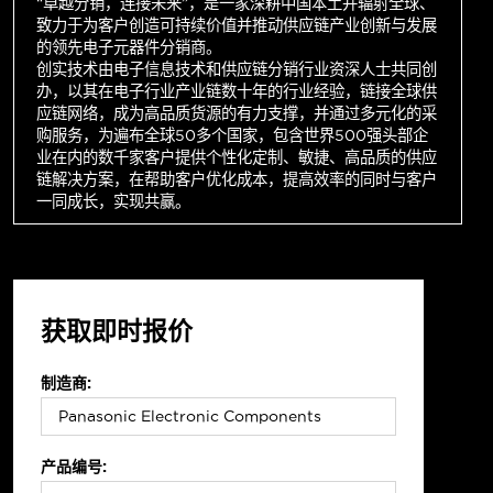
“卓越分销，连接未来”，是一家深耕中国本土并辐射全球、
致力于为客户创造可持续价值并推动供应链产业创新与发展
的领先电子元器件分销商。
创实技术由电子信息技术和供应链分销行业资深人士共同创
办，以其在电子行业产业链数十年的行业经验，链接全球供
应链网络，成为高品质货源的有力支撑，并通过多元化的采
购服务，为遍布全球50多个国家，包含世界500强头部企
业在内的数千家客户提供个性化定制、敏捷、高品质的供应
链解决方案，在帮助客户优化成本，提高效率的同时与客户
一同成长，实现共赢。
获取即时报价
制造商:
产品编号: