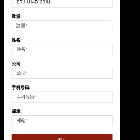
数量:
姓名:
公司:
手机号码:
邮箱: