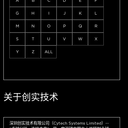
A
B
C
D
E
F
G
H
I
J
K
L
M
N
O
P
Q
R
S
T
U
V
W
X
Y
Z
ALL
关于创实技术
深圳创实技术有限公司（Cytech Systems Limited）--