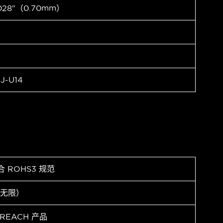
028"（0.70mm）
J-U14
合 ROHS3 规范
（无限）
 REACH 产品