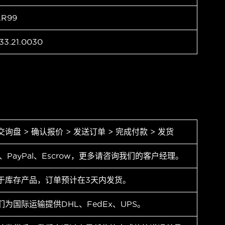
AR99
33.21.0030
交询盘 > 确认报价 > 发送订单 > 完成付款 > 发货
T、PayPal、Escrow，更多请咨询我们的客户经理。
于库存产品，订单预计在3天内发货。
们为国际运输提供DHL、FedEx、UPS。