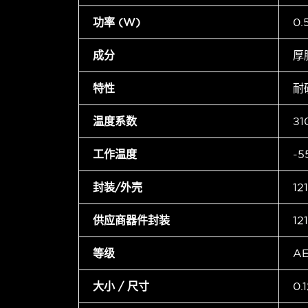
功率 (W)
0
成分
厚
特性
耐
温度系数
±1
工作温度
-5
封装/外壳
12
供应商器件封装
12
等级
A
大小 / 尺寸
0.