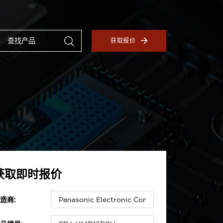
获取报价
获取即时报价
造商: