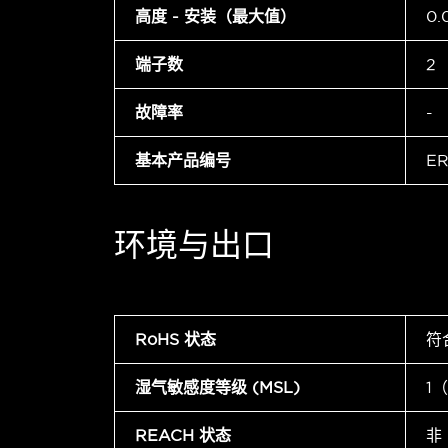
高度 - 安装（最大值）
0.
端子数
2
故障率
-
基本产品编号
ER
环境与出口
RoHS 状态
符
湿气敏感度等级 (MSL)
1
REACH 状态
非