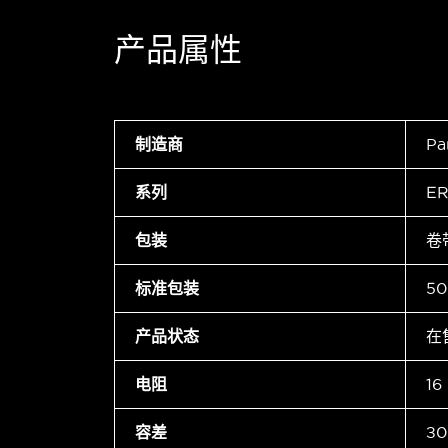
产品属性
制造商
Pa
系列
ER
包装
卷
标准包装
50
产品状态
在
电阻
16
容差
±0