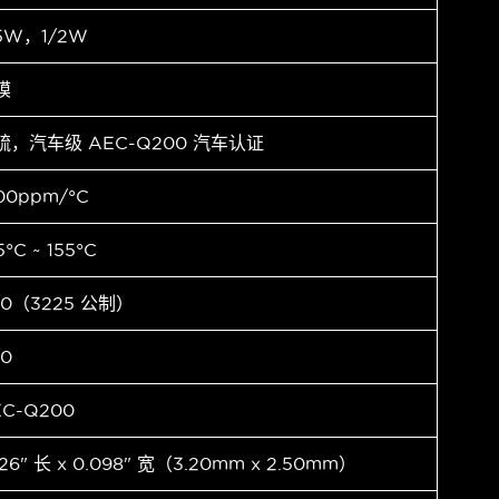
.5W，1/2W
膜
硫，汽车级 AEC-Q200 汽车认证
00ppm/°C
5°C ~ 155°C
10（3225 公制）
10
EC-Q200
126" 长 x 0.098" 宽（3.20mm x 2.50mm）