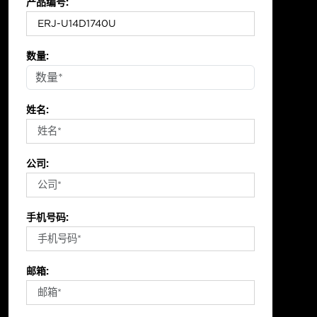
产品编号:
数量:
姓名:
公司:
手机号码:
邮箱: