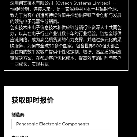
深圳创实技术有限公司（Cytech Systems Limited）--
“卓越分销，连接未来”，是一家深耕中国本土并辐射全球、
致力于为客户创造可持续价值并推动供应链产业创新与发展
的领先电子元器件分销商。
创实技术由电子信息技术和供应链分销行业资深人士共同创
办，以其在电子行业产业链数十年的行业经验，链接全球供
应链网络，成为高品质货源的有力支撑，并通过多元化的采
购服务，为遍布全球50多个国家，包含世界500强头部企
业在内的数千家客户提供个性化定制、敏捷、高品质的供应
链解决方案，在帮助客户优化成本，提高效率的同时与客户
一同成长，实现共赢。
获取即时报价
制造商: