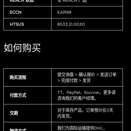
REACH 状态
非 REACH 产品
ECCN
EAR99
HTSUS
8533.21.0030
如何购买
提交询盘 > 确认报价 > 发送订单
购买流程
> 完成付款 > 发货
TT、PayPal、Escrow，更多请
付款方式
咨询我们的客户经理。
对于库存产品，订单预计在3天
交期
内发货。
我们为国际运输提供DHL、
物流方式