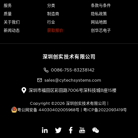
服务
分类
条款与条件
质量
制造商
隐私政策
关于我们
行业
网站地图
新闻动态
获取报价
创华芯电子
深圳创实技术有限公司
0086-755-83238142
sales@cytechsystems.com
深圳市福田区彩田路7006号深科技城B座15楼
Copyright ©2026 深圳创实技术有限公司 |
粤公网安备 44030402005968号
|
粤ICP备2022093419号