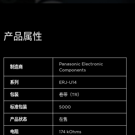
产品属性
Panasonic Electronic
制造商
Components
系列
ERJ-U14
包装
卷带（TR）
标准包装
5000
产品状态
在售
电阻
174 kOhms