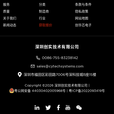
服务
分类
条款与条件
质量
制造商
隐私政策
关于我们
行业
网站地图
新闻动态
获取报价
创华芯电子
深圳创实技术有限公司
0086-755-83238142
sales@cytechsystems.com
深圳市福田区彩田路7006号深科技城B座15楼
Copyright ©2026 深圳创实技术有限公司 |
粤公网安备 44030402005968号
|
粤ICP备2022093419号