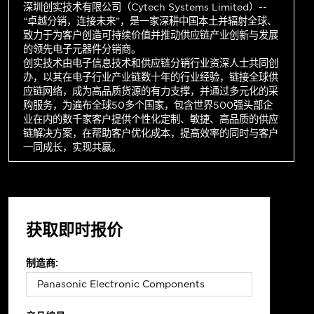
深圳创实技术有限公司（Cytech Systems Limited）--
“卓越分销，连接未来”，是一家深耕中国本土并辐射全球、
致力于为客户创造可持续价值并推动供应链产业创新与发展
的领先电子元器件分销商。
创实技术由电子信息技术和供应链分销行业资深人士共同创
办，以其在电子行业产业链数十年的行业经验，链接全球供
应链网络，成为高品质货源的有力支撑，并通过多元化的采
购服务，为遍布全球50多个国家，包含世界500强头部企
业在内的数千家客户提供个性化定制、敏捷、高品质的供应
链解决方案，在帮助客户优化成本，提高效率的同时与客户
一同成长，实现共赢。
获取即时报价
制造商: