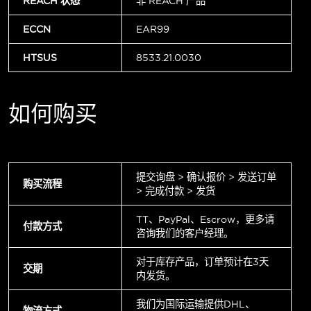
REACH 状态
非 REACH 产品
ECCN
EAR99
HTSUS
8533.21.0030
如何购买
提交询盘 > 确认报价 > 发送订单
购买流程
> 完成付款 > 发货
TT、PayPal、Escrow，更多请
付款方式
咨询我们的客户经理。
对于库存产品，订单预计在3天
交期
内发货。
我们为国际运输提供DHL、
物流方式