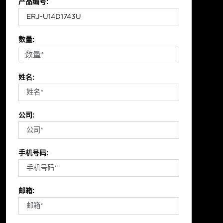
产品编号:
数量:
姓名:
公司:
手机号码:
邮箱: