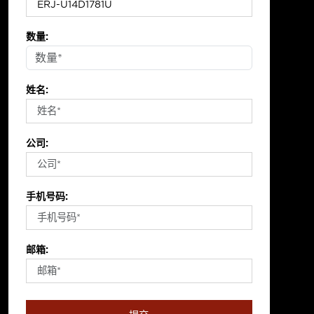
数量:
姓名:
公司:
手机号码:
邮箱: