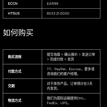
ECCN
EAR99
HTSUS
8533.21.0030
如何购买
提交询盘 > 确认报价 > 发送订单
购买流程
> 完成付款 > 发货
TT、PayPal、Escrow，更多请
付款方式
咨询我们的客户经理。
对于库存产品，订单预计在3天
交期
内发货。
我们为国际运输提供DHL、
物流方式
FedEx、UPS。