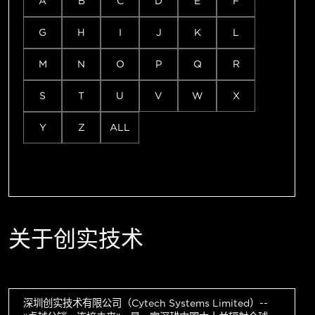
A
B
C
D
E
F
G
H
I
J
K
L
M
N
O
P
Q
R
S
T
U
V
W
X
Y
Z
ALL
关于创实技术
深圳创实技术有限公司（Cytech Systems Limited）--