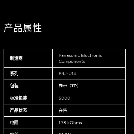
产品属性
Panasonic Electronic
制造商
Components
系列
ERJ-U14
包装
卷带（TR）
标准包装
5000
产品状态
在售
电阻
1.78 kOhms