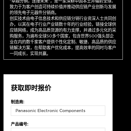
“卓越分销，连接未来”，是一家深耕中国本土并辐射全球、
致力于为客户创造可持续价值并推动供应链产业创新与发展
的领先电子元器件分销商。
创实技术由电子信息技术和供应链分销行业资深人士共同创
办，以其在电子行业产业链数十年的行业经验，链接全球供
应链网络，成为高品质货源的有力支撑，并通过多元化的采
购服务，为遍布全球50多个国家，包含世界500强头部企
业在内的数千家客户提供个性化定制、敏捷、高品质的供应
链解决方案，在帮助客户优化成本，提高效率的同时与客户
一同成长，实现共赢。
获取即时报价
制造商:
产品编号: