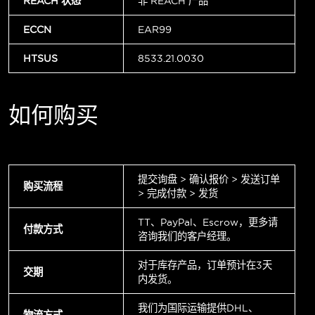
REACH 状态
非 REACH 产品
ECCN
EAR99
HTSUS
8533.21.0030
如何购买
提交询盘 > 确认报价 > 发送订单
购买流程
> 完成付款 > 发货
TT、PayPal、Escrow，更多请
付款方式
咨询我们的客户经理。
对于库存产品，订单预计在3天
交期
内发货。
我们为国际运输提供DHL、
物流方式