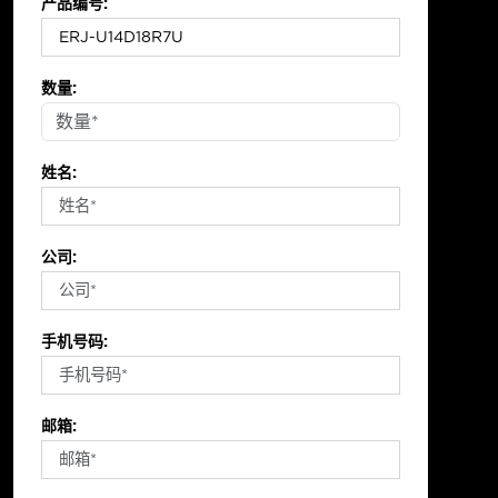
产品编号:
数量:
姓名:
公司:
手机号码:
邮箱: