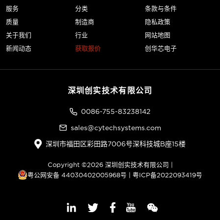
服务
分类
条款与条件
质量
制造商
隐私政策
关于我们
行业
网站地图
新闻动态
获取报价
创华芯电子
深圳创实技术有限公司
0086-755-83238142
sales@cytechsystems.com
深圳市福田区彩田路7006号深科技城B座15楼
Copyright ©2026 深圳创实技术有限公司 |
粤公网安备 44030402005968号
|
粤ICP备2022093419号