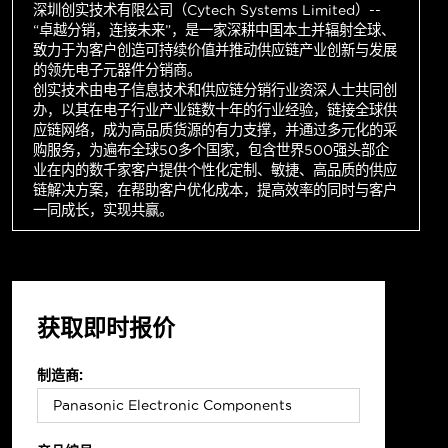
深圳创实技术有限公司（Cytech Systems Limited）--
“卓越分销，连接未来”，是一家深耕中国本土并辐射全球、
致力于为客户创造可持续价值并推动供应链产业创新与发展
的领先电子元器件分销商。
创实技术由电子信息技术和供应链分销行业资深人士共同创
办，以其在电子行业产业链数十年的行业经验，链接全球供
应链网络，成为高品质货源的有力支撑，并通过多元化的采
购服务，为遍布全球50多个国家，包含世界500强头部企
业在内的数千家客户提供个性化定制、敏捷、高品质的供应
链解决方案，在帮助客户优化成本，提高效率的同时与客户
一同成长，实现共赢。
获取即时报价
制造商: