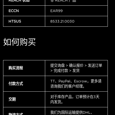
REACH 状态
非 REACH 产品
ECCN
EAR99
HTSUS
8533.21.0030
如何购买
提交询盘 > 确认报价 > 发送订单
购买流程
> 完成付款 > 发货
TT、PayPal、Escrow，更多请
付款方式
咨询我们的客户经理。
对于库存产品，订单预计在3天
交期
内发货。
我们为国际运输提供DHL、
物流方式