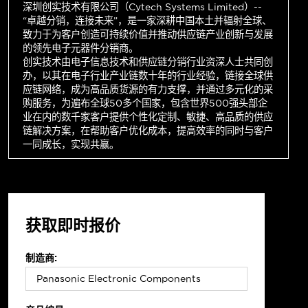
深圳创实技术有限公司（Cytech Systems Limited）--
“卓越分销，连接未来”，是一家深耕中国本土并辐射全球、
致力于为客户创造可持续价值并推动供应链产业创新与发展
的领先电子元器件分销商。
创实技术由电子信息技术和供应链分销行业资深人士共同创
办，以其在电子行业产业链数十年的行业经验，链接全球供
应链网络，成为高品质货源的有力支撑，并通过多元化的采
购服务，为遍布全球50多个国家，包含世界500强头部企
业在内的数千家客户提供个性化定制、敏捷、高品质的供应
链解决方案，在帮助客户优化成本，提高效率的同时与客户
一同成长，实现共赢。
获取即时报价
制造商: