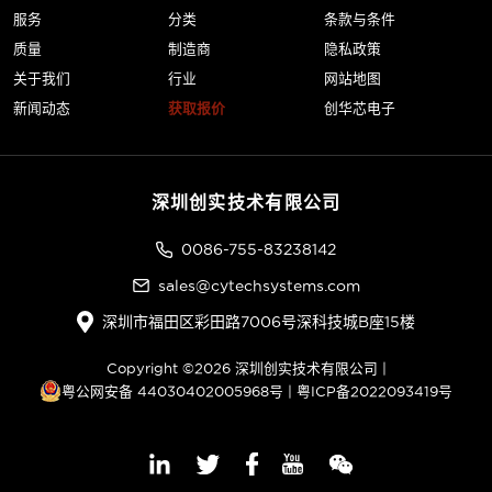
服务
分类
条款与条件
质量
制造商
隐私政策
关于我们
行业
网站地图
新闻动态
获取报价
创华芯电子
深圳创实技术有限公司
0086-755-83238142
sales@cytechsystems.com
深圳市福田区彩田路7006号深科技城B座15楼
Copyright ©2026 深圳创实技术有限公司 |
粤公网安备 44030402005968号
|
粤ICP备2022093419号