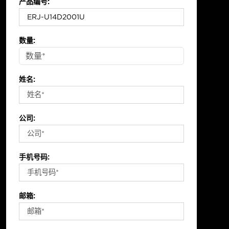
产品编号:
数量:
姓名:
公司:
手机号码:
邮箱: