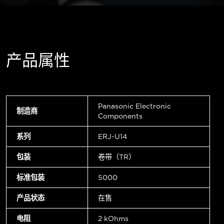
产品属性
Panasonic Electronic
制造商
Components
系列
ERJ-U14
包装
卷带（TR）
标准包装
5000
产品状态
在售
电阻
2 kOhms