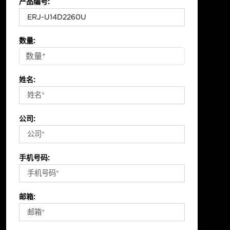
产品编号:
数量:
姓名:
公司:
手机号码:
邮箱: