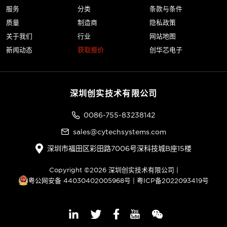
服务
分类
条款与条件
质量
制造商
隐私政策
关于我们
行业
网站地图
新闻动态
获取报价
创华芯电子
深圳创实技术有限公司
0086-755-83238142
sales@cytechsystems.com
深圳市福田区彩田路7006号深科技城B座15楼
Copyright ©2026 深圳创实技术有限公司 |
粤公网安备 44030402005968号
|
粤ICP备2022093419号