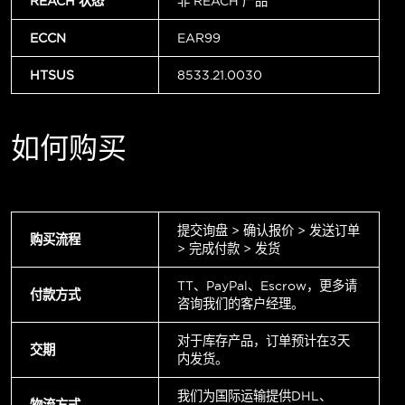
REACH 状态
非 REACH 产品
ECCN
EAR99
HTSUS
8533.21.0030
如何购买
提交询盘 > 确认报价 > 发送订单
购买流程
> 完成付款 > 发货
TT、PayPal、Escrow，更多请
付款方式
咨询我们的客户经理。
对于库存产品，订单预计在3天
交期
内发货。
我们为国际运输提供DHL、
物流方式