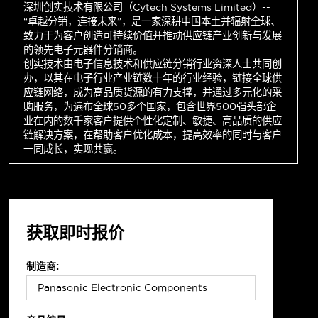
深圳创实技术有限公司（Cytech Systems Limited）--
“卓越分销，连接未来”，是一家深耕中国本土并辐射全球、
致力于为客户创造可持续价值并推动供应链产业创新与发展
的领先电子元器件分销商。
创实技术由电子信息技术和供应链分销行业资深人士共同创
办，以其在电子行业产业链数十年的行业经验，链接全球供
应链网络，成为高品质货源的有力支撑，并通过多元化的采
购服务，为遍布全球50多个国家，包含世界500强头部企
业在内的数千家客户提供个性化定制、敏捷、高品质的供应
链解决方案，在帮助客户优化成本，提高效率的同时与客户
一同成长，实现共赢。
获取即时报价
制造商: