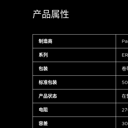
产品属性
制造商
Pa
系列
ER
包装
卷
标准包装
50
产品状态
在
电阻
27
容差
±0