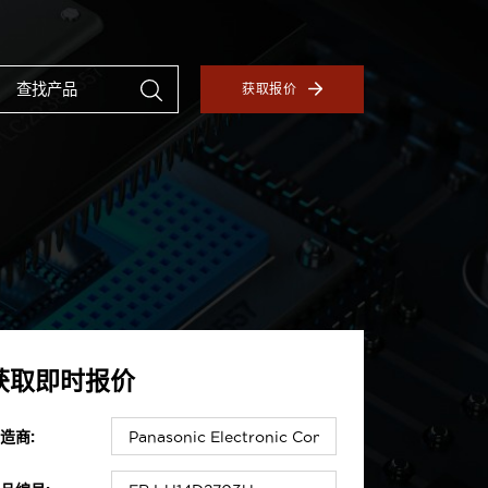
获取报价
获取即时报价
造商: