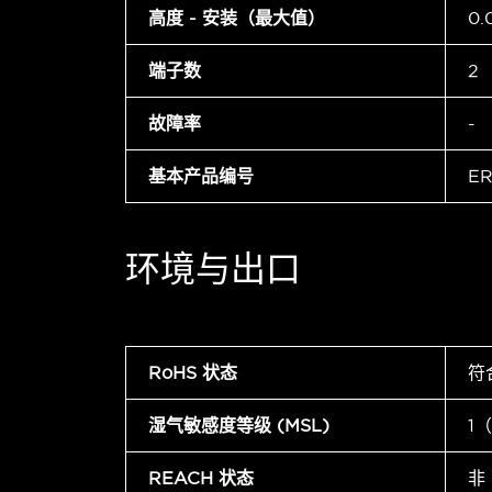
高度 - 安装（最大值）
0.
端子数
2
故障率
-
基本产品编号
ER
环境与出口
RoHS 状态
符
湿气敏感度等级 (MSL)
1
REACH 状态
非