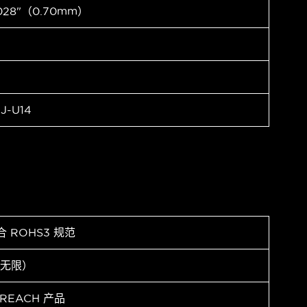
028"（0.70mm）
J-U14
合 ROHS3 规范
（无限）
 REACH 产品