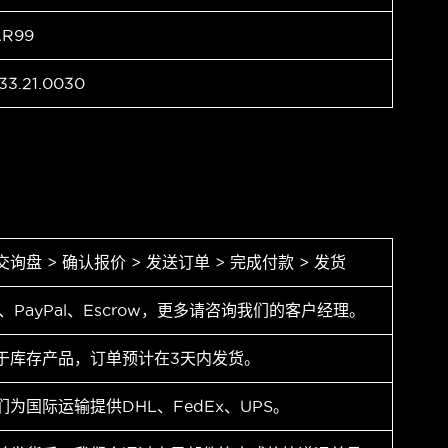
AR99
33.21.0030
交询盘 > 确认报价 > 发送订单 > 完成付款 > 发货
T、PayPal、Escrow，更多请咨询我们的客户经理。
于库存产品，订单预计在3天内发货。
们为国际运输提供DHL、FedEx、UPS。