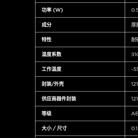
功率 (W)
0
成分
厚
特性
耐
温度系数
±1
工作温度
-5
封装/外壳
12
供应商器件封装
12
等级
A
大小 / 尺寸
0.