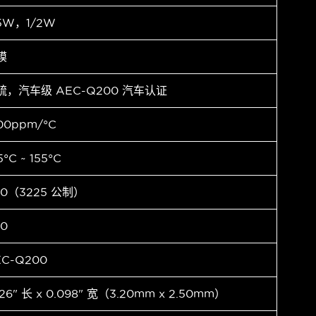
.5W，1/2W
膜
硫，汽车级 AEC-Q200 汽车认证
00ppm/°C
5°C ~ 155°C
10（3225 公制）
10
EC-Q200
126" 长 x 0.098" 宽（3.20mm x 2.50mm）