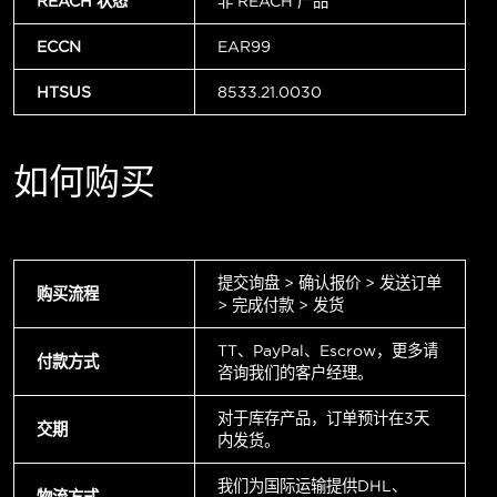
REACH 状态
非 REACH 产品
ECCN
EAR99
HTSUS
8533.21.0030
如何购买
提交询盘 > 确认报价 > 发送订单
购买流程
> 完成付款 > 发货
TT、PayPal、Escrow，更多请
付款方式
咨询我们的客户经理。
对于库存产品，订单预计在3天
交期
内发货。
我们为国际运输提供DHL、
物流方式