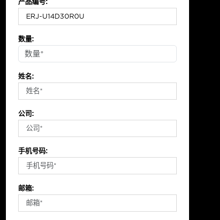
产品编号:
数量:
姓名:
公司:
手机号码:
邮箱: