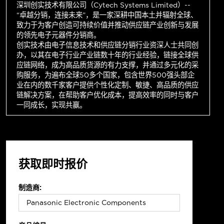
深圳创实技术有限公司（Cytech Systems Limited）--
“卓越分销，连接未来”，是一家深耕中国本土并辐射全球、
致力于为客户创造可持续价值并推动供应链产业创新与发展
的领先电子元器件分销商。
创实技术由电子信息技术和供应链分销行业资深人士共同创
办，以其在电子行业产业链数十年的行业经验，链接全球供
应链网络，成为高品质货源的有力支撑，并通过多元化的采
购服务，为遍布全球50多个国家，包含世界500强头部企
业在内的数千家客户提供个性化定制、敏捷、高品质的供应
链解决方案，在帮助客户优化成本，提高效率的同时与客户
一同成长，实现共赢。
获取即时报价
制造商: