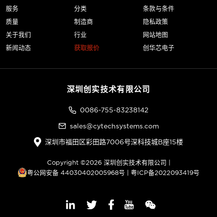
服务
分类
条款与条件
质量
制造商
隐私政策
关于我们
行业
网站地图
新闻动态
获取报价
创华芯电子
深圳创实技术有限公司
0086-755-83238142
sales@cytechsystems.com
深圳市福田区彩田路7006号深科技城B座15楼
Copyright ©2026 深圳创实技术有限公司 |
粤公网安备 44030402005968号
|
粤ICP备2022093419号