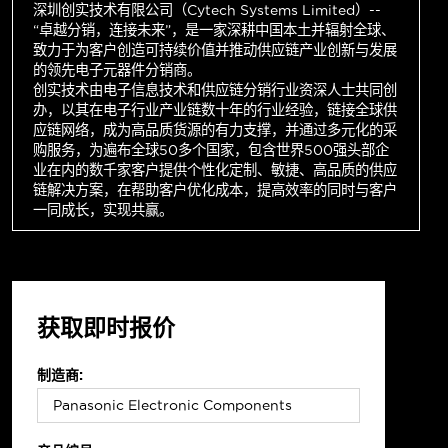
深圳创实技术有限公司（Cytech Systems Limited）--
“卓越分销，连接未来”，是一家深耕中国本土并辐射全球、
致力于为客户创造可持续价值并推动供应链产业创新与发展
的领先电子元器件分销商。
创实技术由电子信息技术和供应链分销行业资深人士共同创
办，以其在电子行业产业链数十年的行业经验，链接全球供
应链网络，成为高品质货源的有力支撑，并通过多元化的采
购服务，为遍布全球50多个国家，包含世界500强头部企
业在内的数千家客户提供个性化定制、敏捷、高品质的供应
链解决方案，在帮助客户优化成本，提高效率的同时与客户
一同成长，实现共赢。
获取即时报价
制造商: