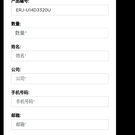
产品编号:
数量:
姓名:
公司:
手机号码:
邮箱: