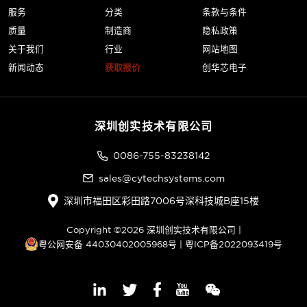
服务
分类
条款与条件
质量
制造商
隐私政策
关于我们
行业
网站地图
新闻动态
获取报价
创华芯电子
深圳创实技术有限公司
0086-755-83238142
sales@cytechsystems.com
深圳市福田区彩田路7006号深科技城B座15楼
Copyright ©2026 深圳创实技术有限公司 |
粤公网安备 44030402005968号
|
粤ICP备2022093419号