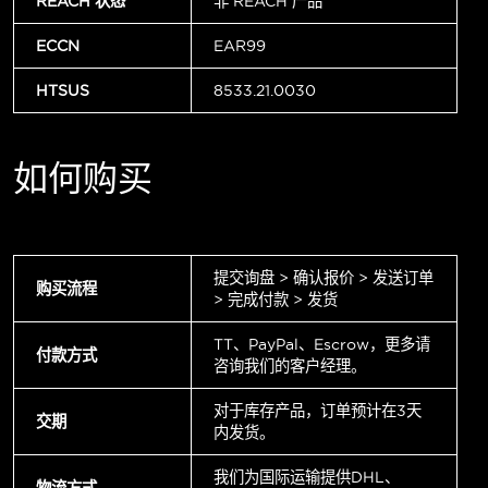
REACH 状态
非 REACH 产品
ECCN
EAR99
HTSUS
8533.21.0030
如何购买
提交询盘 > 确认报价 > 发送订单
购买流程
> 完成付款 > 发货
TT、PayPal、Escrow，更多请
付款方式
咨询我们的客户经理。
对于库存产品，订单预计在3天
交期
内发货。
我们为国际运输提供DHL、
物流方式