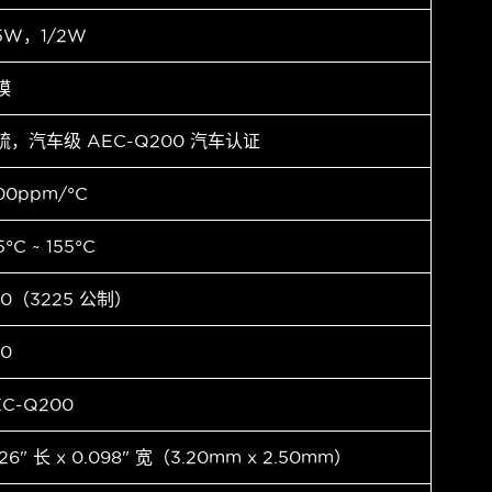
.5W，1/2W
膜
硫，汽车级 AEC-Q200 汽车认证
00ppm/°C
5°C ~ 155°C
10（3225 公制）
10
EC-Q200
126" 长 x 0.098" 宽（3.20mm x 2.50mm）