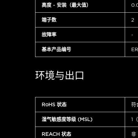
高度 - 安装（最大值）
0.
端子数
2
故障率
-
基本产品编号
ER
环境与出口
RoHS 状态
符
湿气敏感度等级 (MSL)
1
REACH 状态
非