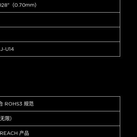
028"（0.70mm）
J-U14
合 ROHS3 规范
（无限）
 REACH 产品