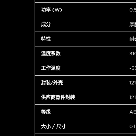
功率 (W)
0
成分
厚
特性
耐
温度系数
±1
工作温度
-5
封装/外壳
12
供应商器件封装
12
等级
A
大小 / 尺寸
0.