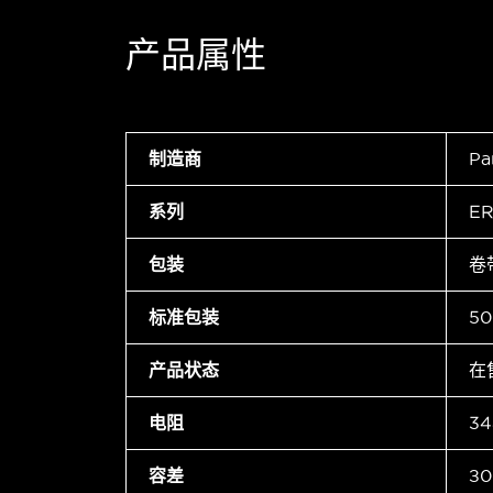
产品属性
制造商
Pa
系列
ER
包装
卷
标准包装
50
产品状态
在
电阻
34
容差
±0