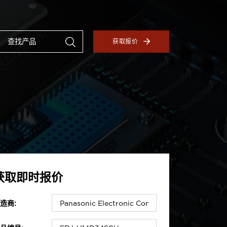
获取报价
获取即时报价
造商: