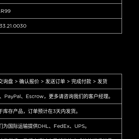
AR99
33.21.0030
交询盘 > 确认报价 > 发送订单 > 完成付款 > 发货
T、PayPal、Escrow，更多请咨询我们的客户经理。
于库存产品，订单预计在3天内发货。
们为国际运输提供DHL、FedEx、UPS。