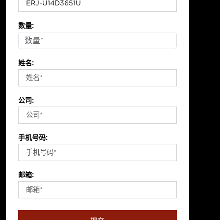
数量:
姓名:
公司:
手机号码:
邮箱: