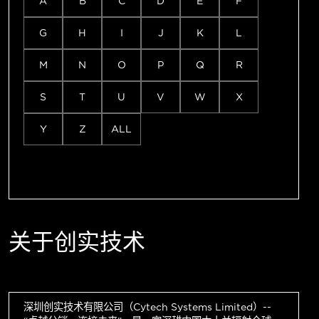
A
B
C
D
E
F
G
H
I
J
K
L
M
N
O
P
Q
R
S
T
U
V
W
X
Y
Z
ALL
关于创实技术
深圳创实技术有限公司（Cytech Systems Limited）--