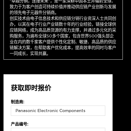
“卓越分销，连接未来”，是一家深耕中国本土并辐射全球、
致力于为客户创造可持续价值并推动供应链产业创新与发展
的领先电子元器件分销商。
创实技术由电子信息技术和供应链分销行业资深人士共同创
办，以其在电子行业产业链数十年的行业经验，链接全球供
应链网络，成为高品质货源的有力支撑，并通过多元化的采
购服务，为遍布全球50多个国家，包含世界500强头部企
业在内的数千家客户提供个性化定制、敏捷、高品质的供应
链解决方案，在帮助客户优化成本，提高效率的同时与客户
一同成长，实现共赢。
获取即时报价
制造商:
产品编号: