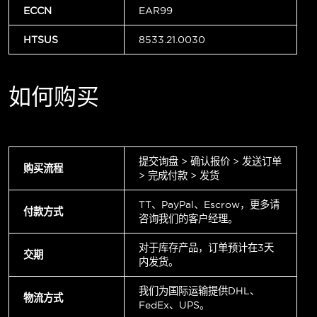
ECCN
EAR99
HTSUS
8533.21.0030
如何购买
提交询盘 > 确认报价 > 发送订单
购买流程
> 完成付款 > 发货
TT、PayPal、Escrow，更多请
付款方式
咨询我们的客户经理。
对于库存产品，订单预计在3天
交期
内发货。
我们为国际运输提供DHL、
物流方式
FedEx、UPS。