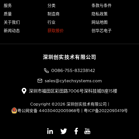
服务
分类
条款与条件
质量
制造商
隐私政策
关于我们
行业
网站地图
新闻动态
获取报价
创华芯电子
深圳创实技术有限公司
0086-755-83238142
sales@cytechsystems.com
深圳市福田区彩田路7006号深科技城B座15楼
Copyright ©2026 深圳创实技术有限公司 |
粤公网安备 44030402005968号
|
粤ICP备2022093419号