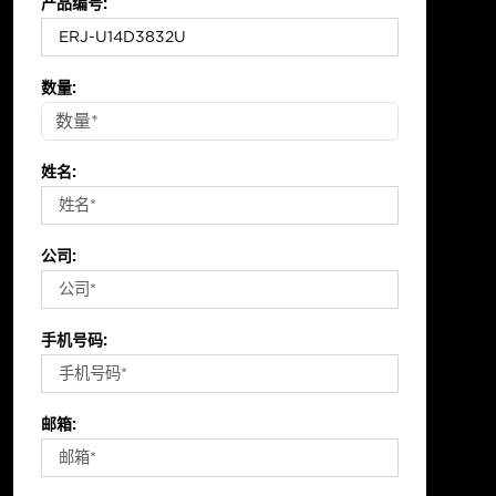
产品编号:
数量:
姓名:
公司:
手机号码:
邮箱: