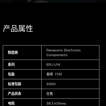
产品属性
Panasonic Electronic
制造商
Components
系列
ERJ-U14
包装
卷带（TR）
标准包装
5000
产品状态
在售
电阻
38.3 kOhms