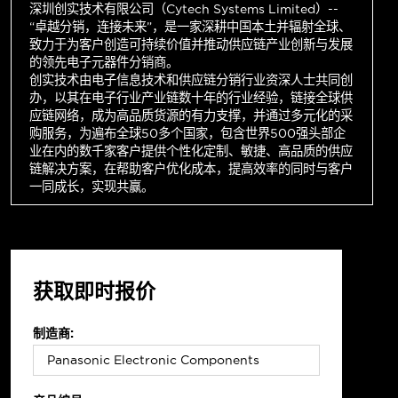
深圳创实技术有限公司（Cytech Systems Limited）--
“卓越分销，连接未来”，是一家深耕中国本土并辐射全球、
致力于为客户创造可持续价值并推动供应链产业创新与发展
的领先电子元器件分销商。
创实技术由电子信息技术和供应链分销行业资深人士共同创
办，以其在电子行业产业链数十年的行业经验，链接全球供
应链网络，成为高品质货源的有力支撑，并通过多元化的采
购服务，为遍布全球50多个国家，包含世界500强头部企
业在内的数千家客户提供个性化定制、敏捷、高品质的供应
链解决方案，在帮助客户优化成本，提高效率的同时与客户
一同成长，实现共赢。
获取即时报价
制造商: