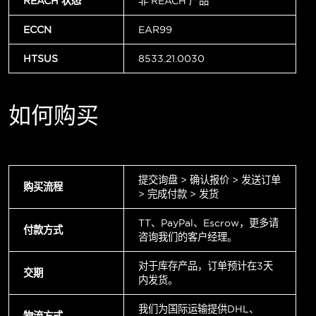
REACH 状态
非 REACH 产品
ECCN
EAR99
HTSUS
8533.21.0030
如何购买
提交询盘 > 确认报价 > 发送订单
购买流程
> 完成付款 > 发货
TT、PayPal、Escrow，更多请
付款方式
咨询我们的客户经理。
对于库存产品，订单预计在3天
交期
内发货。
我们为国际运输提供DHL、
物流方式