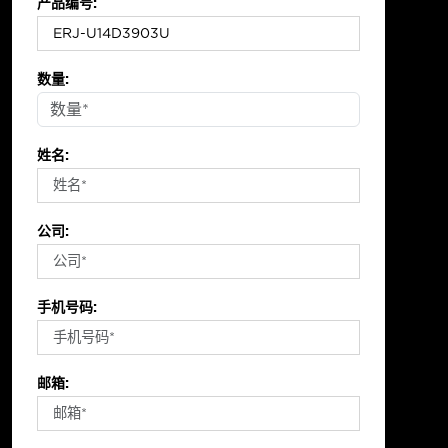
产品编号:
数量:
姓名:
公司:
手机号码:
邮箱: