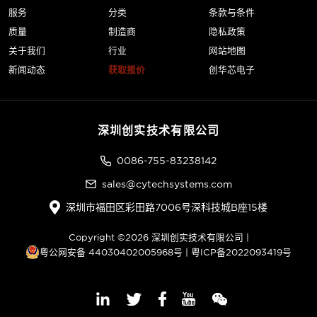
服务
分类
条款与条件
质量
制造商
隐私政策
关于我们
行业
网站地图
新闻动态
获取报价
创华芯电子
深圳创实技术有限公司
0086-755-83238142
sales@cytechsystems.com
深圳市福田区彩田路7006号深科技城B座15楼
Copyright ©2026 深圳创实技术有限公司 |
粤公网安备 44030402005968号
|
粤ICP备2022093419号