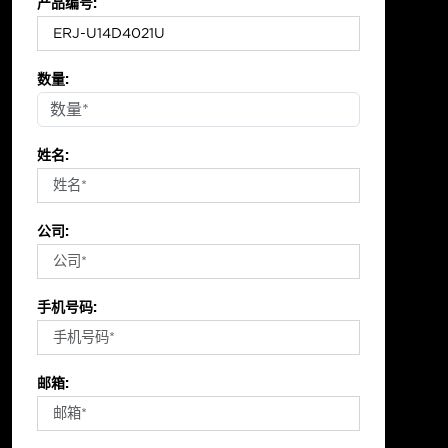
产品编号:
数量:
姓名:
公司:
手机号码:
邮箱: