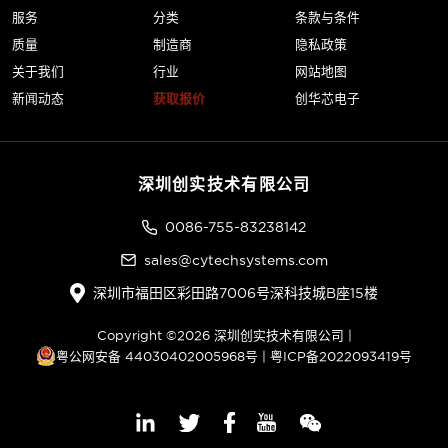
服务
分类
条款与条件
质量
制造商
隐私政策
关于我们
行业
网站地图
新闻动态
获取报价
创华芯电子
深圳创实技术有限公司
0086-755-83238142
sales@cytechsystems.com
深圳市福田区彩田路7006号深科技城B座15楼
Copyright ©2026 深圳创实技术有限公司 |
粤公网安备 44030402005968号
|
粤ICP备2022093419号