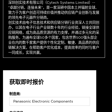
深圳创实技术有限公司（Cytech Systems Limited）--
“卓越分销，连接未来”，是一家深耕中国本土并辐射全球、
致力于为客户创造可持续价值并推动供应链产业创新与发展
的领先电子元器件分销商。
创实技术由电子信息技术和供应链分销行业资深人士共同创
办，以其在电子行业产业链数十年的行业经验，链接全球供
应链网络，成为高品质货源的有力支撑，并通过多元化的采
购服务，为遍布全球50多个国家，包含世界500强头部企
业在内的数千家客户提供个性化定制、敏捷、高品质的供应
链解决方案，在帮助客户优化成本，提高效率的同时与客户
一同成长，实现共赢。
获取即时报价
制造商: