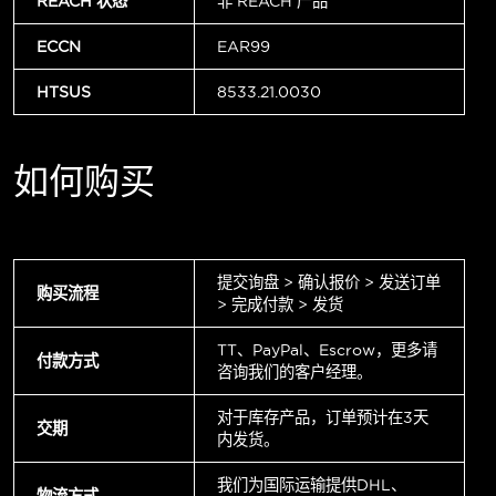
REACH 状态
非 REACH 产品
ECCN
EAR99
HTSUS
8533.21.0030
如何购买
提交询盘 > 确认报价 > 发送订单
购买流程
> 完成付款 > 发货
TT、PayPal、Escrow，更多请
付款方式
咨询我们的客户经理。
对于库存产品，订单预计在3天
交期
内发货。
我们为国际运输提供DHL、
物流方式