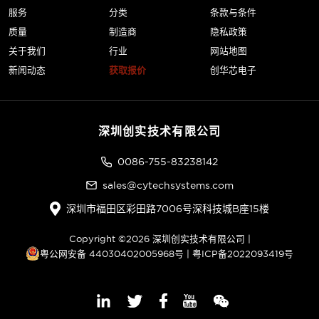
服务
分类
条款与条件
质量
制造商
隐私政策
关于我们
行业
网站地图
新闻动态
获取报价
创华芯电子
深圳创实技术有限公司
0086-755-83238142
sales@cytechsystems.com
深圳市福田区彩田路7006号深科技城B座15楼
Copyright ©2026 深圳创实技术有限公司 |
粤公网安备 44030402005968号
|
粤ICP备2022093419号