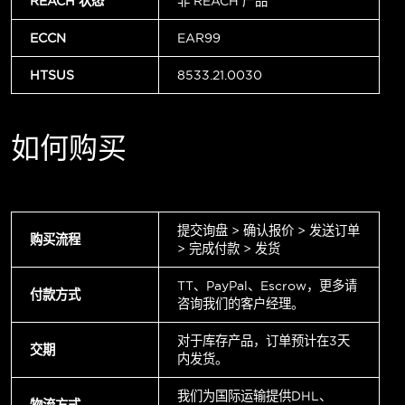
REACH 状态
非 REACH 产品
ECCN
EAR99
HTSUS
8533.21.0030
如何购买
提交询盘 > 确认报价 > 发送订单
购买流程
> 完成付款 > 发货
TT、PayPal、Escrow，更多请
付款方式
咨询我们的客户经理。
对于库存产品，订单预计在3天
交期
内发货。
我们为国际运输提供DHL、
物流方式