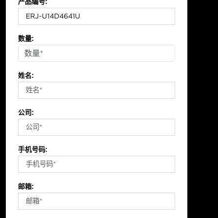
产品编号:
数量:
姓名:
公司:
手机号码:
邮箱: