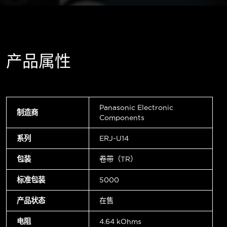
产品属性
Panasonic Electronic
制造商
Components
系列
ERJ-U14
包装
卷带（TR）
标准包装
5000
产品状态
在售
电阻
4.64 kOhms