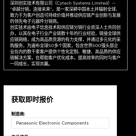
深圳创实技术有限公司（Cytech Systems Limited）--
“卓越分销，连接未来”，是一家深耕中国本土并辐射全球、
致力于为客户创造可持续价值并推动供应链产业创新与发展
的领先电子元器件分销商。
创实技术由电子信息技术和供应链分销行业资深人士共同创
办，以其在电子行业产业链数十年的行业经验，链接全球供
应链网络，成为高品质货源的有力支撑，并通过多元化的采
购服务，为遍布全球50多个国家，包含世界500强头部企
业在内的数千家客户提供个性化定制、敏捷、高品质的供应
链解决方案，在帮助客户优化成本，提高效率的同时与客户
一同成长，实现共赢。
获取即时报价
制造商: