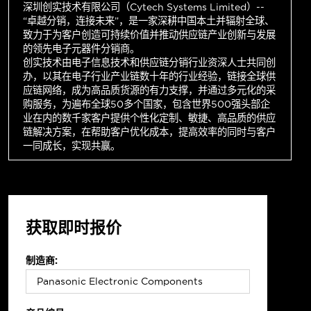
深圳创实技术有限公司（Cytech Systems Limited）--
“卓越分销，连接未来”，是一家深耕中国本土并辐射全球、
致力于为客户创造可持续价值并推动供应链产业创新与发展
的领先电子元器件分销商。
创实技术由电子信息技术和供应链分销行业资深人士共同创
办，以其在电子行业产业链数十年的行业经验，链接全球供
应链网络，成为高品质货源的有力支撑，并通过多元化的采
购服务，为遍布全球50多个国家，包含世界500强头部企
业在内的数千家客户提供个性化定制、敏捷、高品质的供应
链解决方案，在帮助客户优化成本，提高效率的同时与客户
一同成长，实现共赢。
获取即时报价
制造商: