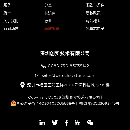
服务
分类
条款与条件
质量
制造商
隐私政策
关于我们
行业
网站地图
新闻动态
获取报价
创华芯电子
深圳创实技术有限公司
0086-755-83238142
sales@cytechsystems.com
深圳市福田区彩田路7006号深科技城B座15楼
Copyright ©2026 深圳创实技术有限公司 |
粤公网安备 44030402005968号
|
粤ICP备2022093419号