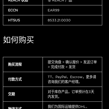
REACH 状态
非 REACH 产品
ECCN
EAR99
HTSUS
8533.21.0030
如何购买
提交询盘 > 确认报价 > 发送订单
购买流程
> 完成付款 > 发货
TT、PayPal、Escrow，更多请
付款方式
咨询我们的客户经理。
对于库存产品，订单预计在3天
交期
内发货。
我们为国际运输提供DHL、
物流方式