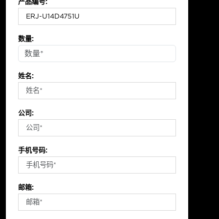
产品编号:
数量:
姓名:
公司:
手机号码:
邮箱: