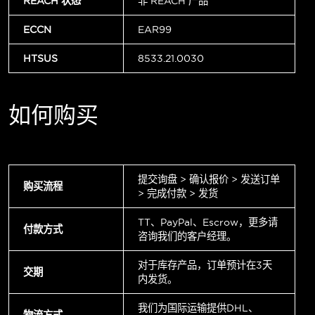
REACH 状态
非 REACH 产品
ECCN
EAR99
HTSUS
8533.21.0030
如何购买
提交询盘 > 确认报价 > 发送订单
购买流程
> 完成付款 > 发货
TT、PayPal、Escrow，更多请
付款方式
咨询我们的客户经理。
对于库存产品，订单预计在3天
交期
内发货。
我们为国际运输提供DHL、
物流方式