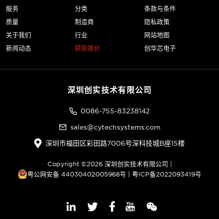
服务
分类
条款与条件
质量
制造商
隐私政策
关于我们
行业
网站地图
新闻动态
获取报价
创华芯电子
深圳创实技术有限公司
0086-755-83238142
sales@cytechsystems.com
深圳市福田区彩田路7006号深科技城B座15楼
Copyright ©2026 深圳创实技术有限公司 |
粤公网安备 44030402005968号
|
粤ICP备2022093419号