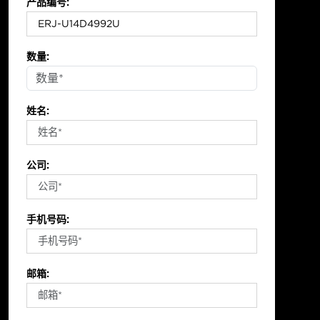
产品编号:
数量:
姓名:
公司:
手机号码:
邮箱: