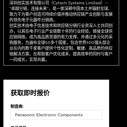
深圳创实技术有限公司（Cytech Systems Limited）--
“卓越分销，连接未来”，是一家深耕中国本土并辐射全球、
致力于为客户创造可持续价值并推动供应链产业创新与发展
的领先电子元器件分销商。
创实技术由电子信息技术和供应链分销行业资深人士共同创
办，以其在电子行业产业链数十年的行业经验，链接全球供
应链网络，成为高品质货源的有力支撑，并通过多元化的采
购服务，为遍布全球50多个国家，包含世界500强头部企
业在内的数千家客户提供个性化定制、敏捷、高品质的供应
链解决方案，在帮助客户优化成本，提高效率的同时与客户
一同成长，实现共赢。
获取即时报价
制造商: