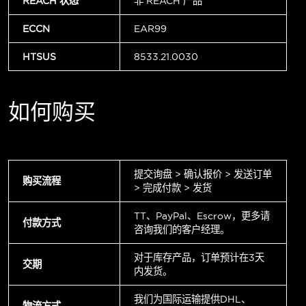
REACH 状态
非 REACH 产品
ECCN
EAR99
HTSUS
8533.21.0030
如何购买
提交询盘 > 确认报价 > 发送订单
购买流程
> 完成付款 > 发货
TT、PayPal、Escrow，更多请
付款方式
咨询我们的客户经理。
对于库存产品，订单预计在3天
交期
内发货。
我们为国际运输提供DHL、
物流方式