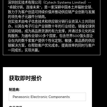
深圳创实技术有限公司（Cytech Systems Limited）--
“卓越分销，连接未来”，是一家深耕中国本土并辐射全球、
致力于为客户创造可持续价值并推动供应链产业创新与发展
的领先电子元器件分销商。
创实技术由电子信息技术和供应链分销行业资深人士共同创
办，以其在电子行业产业链数十年的行业经验，链接全球供
应链网络，成为高品质货源的有力支撑，并通过多元化的采
购服务，为遍布全球50多个国家，包含世界500强头部企
业在内的数千家客户提供个性化定制、敏捷、高品质的供应
链解决方案，在帮助客户优化成本，提高效率的同时与客户
一同成长，实现共赢。
获取即时报价
制造商: