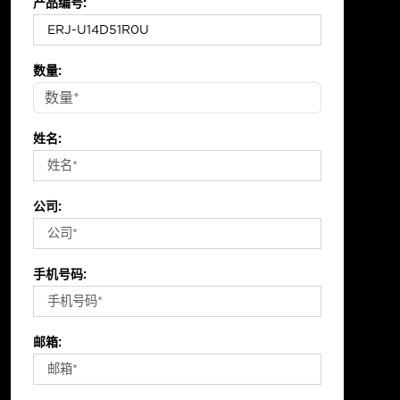
产品编号:
数量:
姓名:
公司:
手机号码:
邮箱: