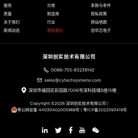
服务
分类
条款与条件
质量
制造商
隐私政策
关于我们
行业
网站地图
新闻动态
获取报价
创华芯电子
深圳创实技术有限公司
0086-755-83238142
sales@cytechsystems.com
深圳市福田区彩田路7006号深科技城B座15楼
Copyright ©2026 深圳创实技术有限公司 |
粤公网安备 44030402005968号
|
粤ICP备2022093419号